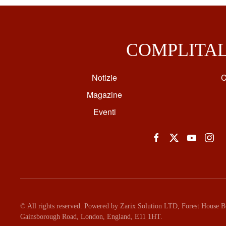
COMPLITA
Notizie
C
Magazine
Eventi
© All rights reserved. Powered by Zarix Solution LTD, Forest House Bu
Gainsborough Road, London, England, E11 1HT.