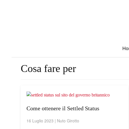
Skip to main content
Ho
Cosa fare per
Come ottenere il Settled Status
16 Luglio 2023
| Nuto Girotto