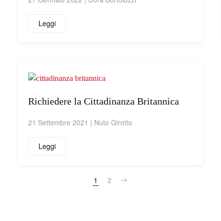
Leggi
Richiedere la Cittadinanza Britannica
21 Settembre 2021
| Nuto Girotto
Leggi
1
2