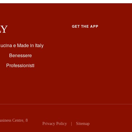
LY
GET THE APP
ucina e Made in Italy
Benessere
Professionisti
siness Centre, 8
Privacy Policy
|
Sitemap