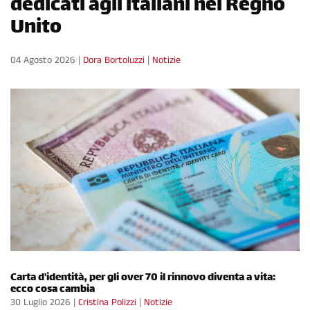
dedicati agli italiani nel Regno
Unito
04 Agosto 2026
|
Dora Bortoluzzi
|
Notizie
Carta d'identità, per gli over 70 il rinnovo diventa a vita:
ecco cosa cambia
30 Luglio 2026
|
Cristina Polizzi
|
Notizie