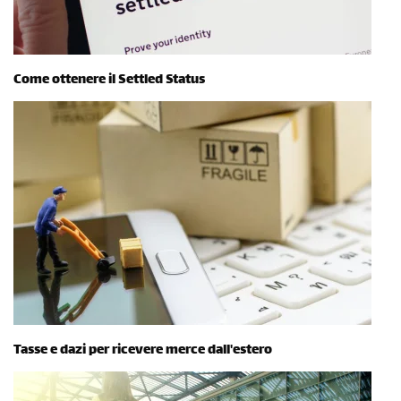
Come ottenere il Settled Status
Tasse e dazi per ricevere merce dall'estero