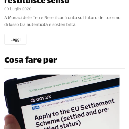
restituisce senso
09 Luglio 2026
A Monaci delle Terre Nere il confronto sul futuro del turismo
di lusso tra autenticità e sostenibilità.
Leggi
Cosa fare per