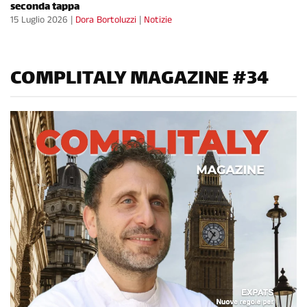
seconda tappa
15 Luglio 2026
|
Dora Bortoluzzi
|
Notizie
COMPLITALY MAGAZINE #34