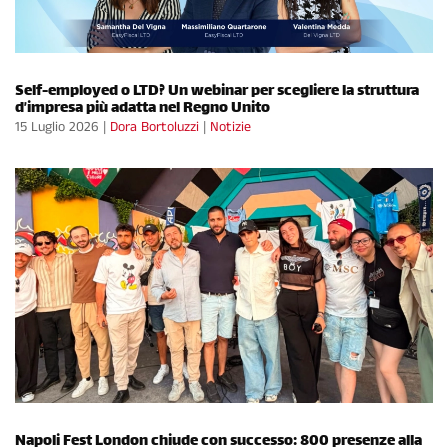
Self-employed o LTD? Un webinar per scegliere la struttura
d’impresa più adatta nel Regno Unito
15 Luglio 2026
|
Dora Bortoluzzi
|
Notizie
Napoli Fest London chiude con successo: 800 presenze alla