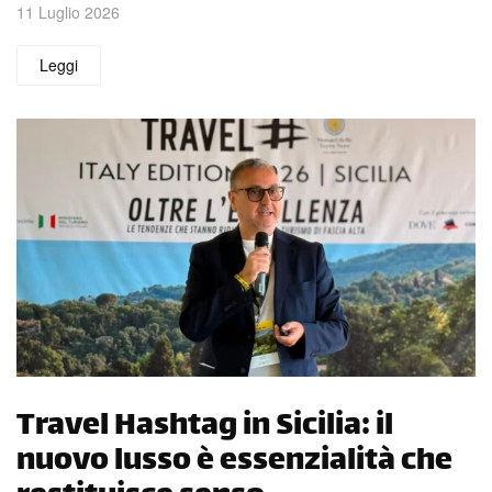
11 Luglio 2026
Leggi
Travel Hashtag in Sicilia: il
nuovo lusso è essenzialità che