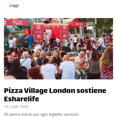
Leggi
Pizza Village London sostiene
Esharelife
14 Luglio 2026
50 pence donati per ogni biglietto venduto