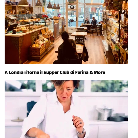
A Londra ritorna il Supper Club di Farina & More