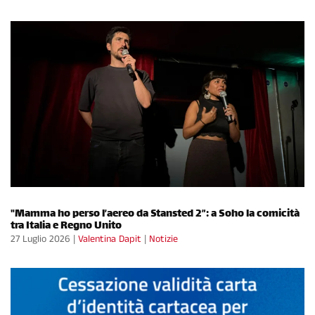
"Mamma ho perso l’aereo da Stansted 2”: a Soho la comicità
tra Italia e Regno Unito
27 Luglio 2026
|
Valentina Dapit
|
Notizie