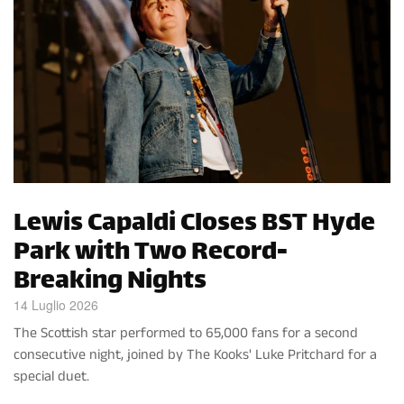
Lewis Capaldi Closes BST Hyde
Park with Two Record-
Breaking Nights
14 Luglio 2026
The Scottish star performed to 65,000 fans for a second
consecutive night, joined by The Kooks' Luke Pritchard for a
special duet.