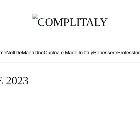
me
Notizie
Magazine
Cucina e Made in Italy
Benessere
Profession
 2023