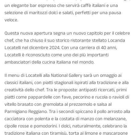
un elegante bar espresso che servirà caffè italiani e una
selezione di maritozzi dolci e salati, perfetti per una pausa
veloce.
Questa nuova apertura segna un nuovo capitolo per il celebre
chef, che ha chiuso il suo storico ristorante stellato Locanda
Locatelli nel dicembre 2024. Con una carriera di 40 anni,
Locatelli è riconosciuto come uno dei più importanti
ambasciatori della cucina italiana nel mondo.
Il menu di Locatelli alla National Gallery sarà un omaggio ai
classici italiani, con piatti stagionali ispirati alla tradizione e alla
creatività dello chef. Tra le proposte: antipasti ricercati, primi
piatti come pappardelle con fave, pecorino e rucola o ravioli di
vitello brasato con gremolata al prezzemolo e salsa al
Parmigiano Reggiano. Tra i secondi spiccano il pollo arrosto alla
cacciatora con polenta e la costata di manzo con melanzane,
cipolle rosse e pomodorini. I dolci, naturalmente, celebrano la
tradizione italiana con tiramisù, torta al limone e mascarpone