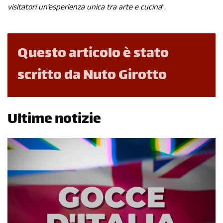
visitatori un’esperienza unica tra arte e cucina
”.
Questo articolo è stato
scritto da Nuto Girotto
Ultime notizie