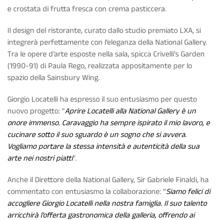
e crostata di frutta fresca con crema pasticcera.
Il design del ristorante, curato dallo studio premiato LXA, si
integrerà perfettamente con l’eleganza della National Gallery.
Tra le opere d’arte esposte nella sala, spicca Crivelli’s Garden
(1990-91) di Paula Rego, realizzata appositamente per lo
spazio della Sainsbury Wing.
Giorgio Locatelli ha espresso il suo entusiasmo per questo
nuovo progetto: “
Aprire Locatelli alla National Gallery è un
onore immenso. Caravaggio ha sempre ispirato il mio lavoro, e
cucinare sotto il suo sguardo è un sogno che si avvera.
Vogliamo portare la stessa intensità e autenticità della sua
arte nei nostri piatti
”.
Anche il Direttore della National Gallery, Sir Gabriele Finaldi, ha
commentato con entusiasmo la collaborazione: “
Siamo felici di
accogliere Giorgio Locatelli nella nostra famiglia. Il suo talento
arricchirà l’offerta gastronomica della galleria, offrendo ai