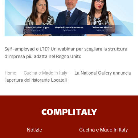
Self-employed o LTD? Un webinar per scegliere la struttura
d’impresa più adatta nel Regno Unito
Home
Cucina e Made in Italy
La National Gallery annuncia
l’apertura del ristorante Locatelli
COMPLITALY
Notizie
Cucina e Made in Italy