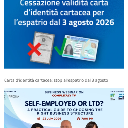
Carta d’identità cartacea: stop all’espatrio dal 3 agosto