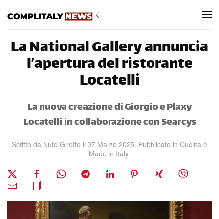
Skip to main content
La National Gallery annuncia
l’apertura del ristorante
Locatelli
La nuova creazione di Giorgio e Plaxy
Locatelli in collaborazione con Searcys
Scritto da Nuto Girotto il
07 Marzo 2025
. Pubblicato in
Cucina e
Made in Italy
.