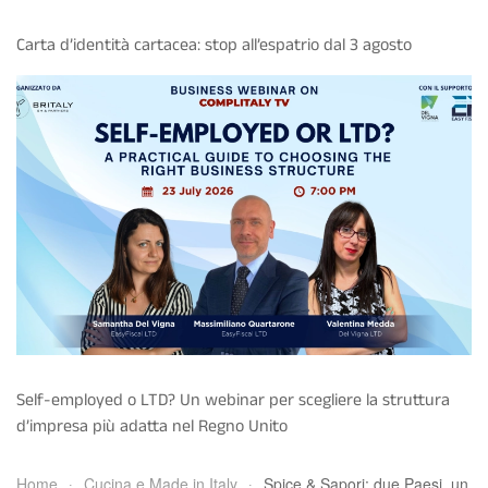
Carta d’identità cartacea: stop all’espatrio dal 3 agosto
Self-employed o LTD? Un webinar per scegliere la struttura
d’impresa più adatta nel Regno Unito
Home
Cucina e Made in Italy
Spice & Sapori: due Paesi, un