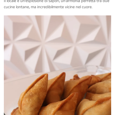
Il locale è un’esplosione di sapori, un’armonia perfetta tra due
cucine lontane, ma incredibilmente vicine nel cuore.