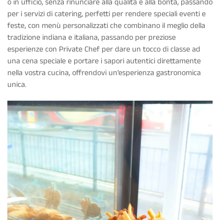
o in ufficio, senza rinunciare alla qualità e alla bontà, passando
per i servizi di catering, perfetti per rendere speciali eventi e
feste, con menù personalizzati che combinano il meglio della
tradizione indiana e italiana, passando per preziose
esperienze con Private Chef per dare un tocco di classe ad
una cena speciale e portare i sapori autentici direttamente
nella vostra cucina, offrendovi un’esperienza gastronomica
unica.