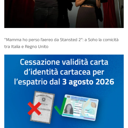
"Mamma ho perso l’aereo da Stansted 2”: a Soho la comicità
tra Italia e Regno Unito