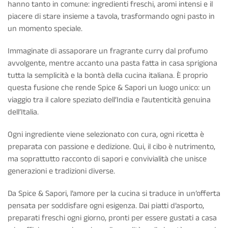
hanno tanto in comune: ingredienti freschi, aromi intensi e il
piacere di stare insieme a tavola, trasformando ogni pasto in
un momento speciale.
Immaginate di assaporare un fragrante curry dal profumo
avvolgente, mentre accanto una pasta fatta in casa sprigiona
tutta la semplicità e la bontà della cucina italiana. È proprio
questa fusione che rende Spice & Sapori un luogo unico: un
viaggio tra il calore speziato dell’India e l’autenticità genuina
dell’Italia.
Ogni ingrediente viene selezionato con cura, ogni ricetta è
preparata con passione e dedizione. Qui, il cibo è nutrimento,
ma soprattutto racconto di sapori e convivialità che unisce
generazioni e tradizioni diverse.
Da Spice & Sapori, l’amore per la cucina si traduce in un’offerta
pensata per soddisfare ogni esigenza. Dai piatti d’asporto,
preparati freschi ogni giorno, pronti per essere gustati a casa