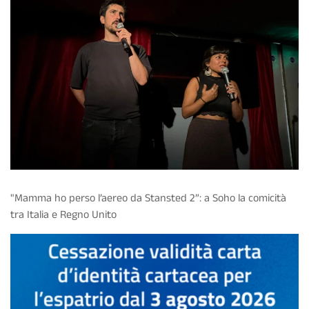
"Mamma ho perso l’aereo da Stansted 2”: a Soho la comicità
tra Italia e Regno Unito