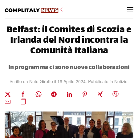
Skip to main content
Belfast: il Comites di Scozia e
Irlanda del Nord incontra la
Comunità Italiana
In programma ci sono nuove collaborazioni
Scritto da Nuto Girotto il
16 Aprile 2024
. Pubblicato in
Notizie
.