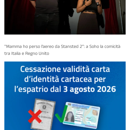
"Mamma ho perso l’aereo da Stansted 2”: a Soho la comicità
tra Italia e Regno Unito