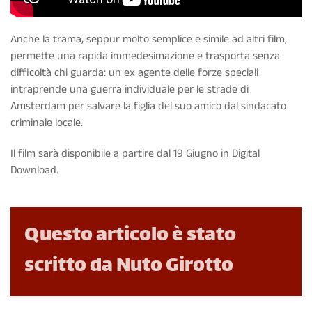
Anche la trama, seppur molto semplice e simile ad altri film,
permette una rapida immedesimazione e trasporta senza
difficoltà chi guarda: un ex agente delle forze speciali
intraprende una guerra individuale per le strade di
Amsterdam per salvare la figlia del suo amico dal sindacato
criminale locale.
Il film sarà disponibile a partire dal 19 Giugno in Digital
Download.
Questo articolo è stato
scritto da Nuto Girotto