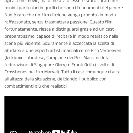
agli action-movie, ma dimostra di essere stato curato nei
minimi particolari in quelli che sono i fondamenti del genere.
Non è raro che un film d'azione venga prodotto in modo
raffazzonato, senza trasmettere passione. Questo film,
fortunatamente, riesce a distinguersi grazie ad un cast
preparatissimo, capace di recitare in modo realistico nelle
scene più violente. Sicuramente è azzeccata la scelta di
affidarsi a due esperti artisti marziali come Rico Verhoeven
(kickboxer olandese, Campione dei Pesi Massimi della
federazione di Singapore Glory) e Frank Grillo (il volto di
Crossbones nei film Marvel). Tutto il cast comunque risulta
all'altezza della situazione, deliziando il pubblico con
combattimenti più che realistici.