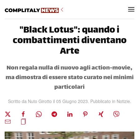
Skip to main content
"Black Lotus": quando i
combattimenti diventano
Arte
Non regala nulla di nuovo agli action-movie,
ma dimostra di essere stato curato nei minimi
particolari
Scritto da Nuto Girotto il
05 Giugno 2023
. Pubblicato in
Notizie
.