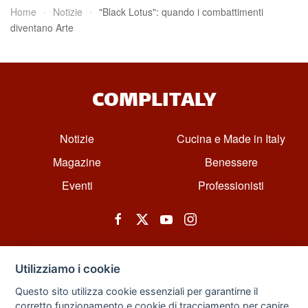
Home
Notizie
"Black Lotus": quando i combattimenti
diventano Arte
COMPLITALY
Notizie
Cucina e Made in Italy
Magazine
Benessere
Eventi
Professionisti
Utilizziamo i cookie
Questo sito utilizza cookie essenziali per garantirne il
corretto funzionamento e cookie di tracciamento per capire