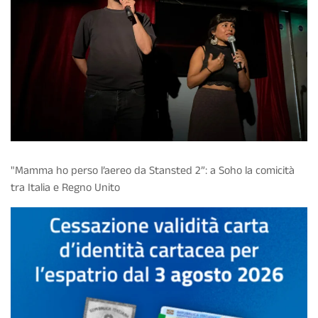
"Mamma ho perso l’aereo da Stansted 2”: a Soho la comicità
tra Italia e Regno Unito