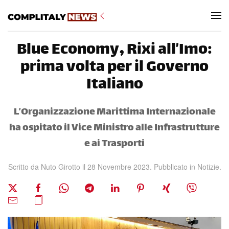
Skip to main content
Blue Economy, Rixi all’Imo:
prima volta per il Governo
Italiano
L’Organizzazione Marittima Internazionale
ha ospitato il Vice Ministro alle Infrastrutture
e ai Trasporti
Scritto da Nuto Girotto il
28 Novembre 2023
. Pubblicato in
Notizie
.