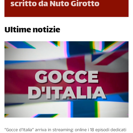
scritto da Nuto Girotto
Ultime notizie
“Gocce d’Italia” arriva in streaming: online i 18 episodi dedicati