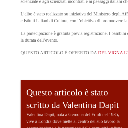
scienziate e agli scienziati incontrati e ai paesaggi italiani 
L’albo è stato realizzato su iniziativa del Ministero degli Aff
e Istituti Italiani di Cultura, con l’obiettivo di promuovere la
La partecipazione è gratuita previa registrazione. I bambin
la durata dell’evento.
QUESTO ARTICOLO È OFFERTO DA
DEL VIGNA L
Questo articolo è stato
scritto da Valentina Dapit
Valentina Dapit, nata a Gemona del Friuli nel 1985,
vive a Londra dove mette al centro del suo lavoro la