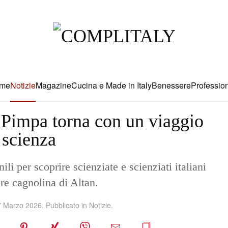
me
Notizie
Magazine
Cucina e Made in Italy
Benessere
Profession
Pimpa torna con un viaggio
 scienza
 per scoprire scienziate e scienziati italiani
re cagnolina di Altan.
7 Marzo 2026
. Pubblicato in
Notizie
.