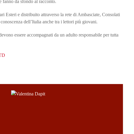
che fanno da sfondo al racconto.
ari Esteri e distribuito attraverso la rete di Ambasciate, Consolati
 conoscenza dell’Italia anche tra i lettori più giovani.
i devono essere accompagnati da un adulto responsabile per tutta
TD