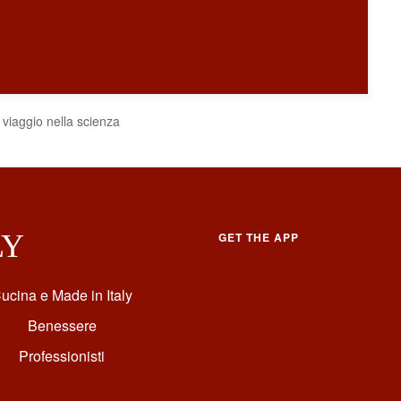
viaggio nella scienza
LY
GET THE APP
ucina e Made in Italy
Benessere
Professionisti