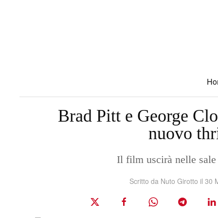
Skip to main content
Ho
Brad Pitt e George Cl
nuovo thr
Il film uscirà nelle sal
Scritto da Nuto Girotto il
30 