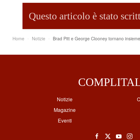
Questo articolo è stato scri
Home
Notizie
Brad Pitt e George Clooney tornano insieme 
COMPLITA
Notizie
C
Magazine
Eventi