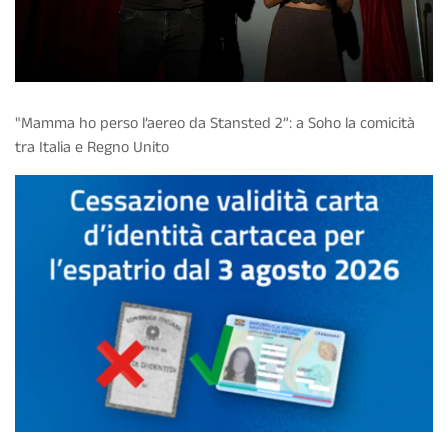
"Mamma ho perso l’aereo da Stansted 2”: a Soho la comicità
tra Italia e Regno Unito