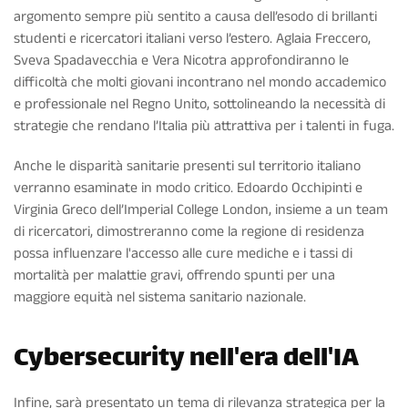
argomento sempre più sentito a causa dell’esodo di brillanti
studenti e ricercatori italiani verso l’estero. Aglaia Freccero,
Sveva Spadavecchia e Vera Nicotra approfondiranno le
difficoltà che molti giovani incontrano nel mondo accademico
e professionale nel Regno Unito, sottolineando la necessità di
strategie che rendano l’Italia più attrattiva per i talenti in fuga.
Anche le disparità sanitarie presenti sul territorio italiano
verranno esaminate in modo critico. Edoardo Occhipinti e
Virginia Greco dell’Imperial College London, insieme a un team
di ricercatori, dimostreranno come la regione di residenza
possa influenzare l'accesso alle cure mediche e i tassi di
mortalità per malattie gravi, offrendo spunti per una
maggiore equità nel sistema sanitario nazionale.
Cybersecurity nell'era dell'IA
Infine, sarà presentato un tema di rilevanza strategica per la