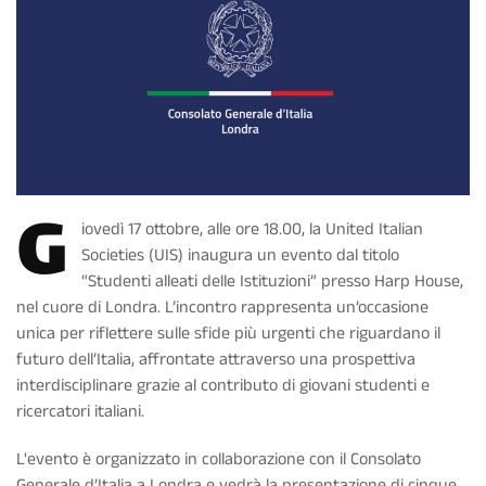
G
iovedì 17 ottobre, alle ore 18.00, la United Italian
Societies (UIS) inaugura un evento dal titolo
“Studenti alleati delle Istituzioni” presso Harp House,
nel cuore di Londra. L’incontro rappresenta un’occasione
unica per riflettere sulle sfide più urgenti che riguardano il
futuro dell’Italia, affrontate attraverso una prospettiva
interdisciplinare grazie al contributo di giovani studenti e
ricercatori italiani.
L'evento è organizzato in collaborazione con il Consolato
Generale d’Italia a Londra e vedrà la presentazione di cinque