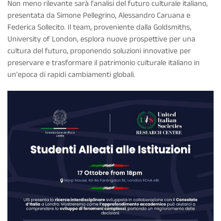
Non meno rilevante sarà l'analisi del futuro culturale italiano,
presentata da Simone Pellegrino, Alessandro Caruana e
Federica Sollecito. Il team, proveniente dalla Goldsmiths,
University of London, esplora nuove prospettive per una
cultura del futuro, proponendo soluzioni innovative per
preservare e trasformare il patrimonio culturale italiano in
un'epoca di rapidi cambiamenti globali.