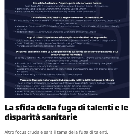
La sfida della fuga di talenti e le
disparità sanitarie
Altro focus cruciale sarà il tema della fuga di talenti,