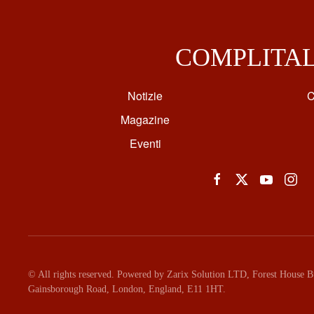
COMPLITA
Notizie
C
Magazine
Eventi
© All rights reserved. Powered by Zarix Solution LTD, Forest House Bu
Gainsborough Road, London, England, E11 1HT.