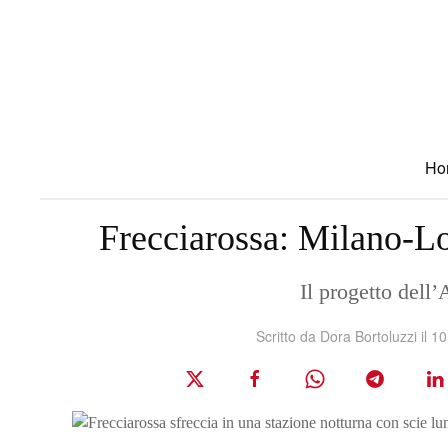
Skip to main content
Ho
Frecciarossa: Milano-Lo
Il progetto dell’
Scritto da
Dora Bortoluzzi
il
10