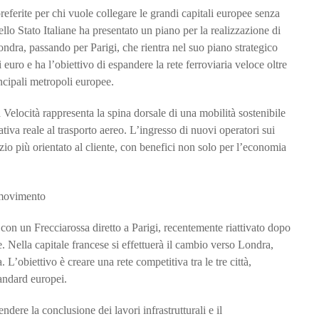
preferite per chi vuole collegare le grandi capitali europee senza
ello Stato Italiane ha presentato un piano per la realizzazione di
ndra, passando per Parigi, che rientra nel suo piano strategico
euro e ha l’obiettivo di espandere la rete ferroviaria veloce oltre
incipali metropoli europee.
Velocità rappresenta la spina dorsale di una mobilità sostenibile
nativa reale al trasporto aereo. L’ingresso di nuovi operatori sui
zio più orientato al cliente, con benefici non solo per l’economia
con un Frecciarossa diretto a Parigi, recentemente riattivato dopo
. Nella capitale francese si effettuerà il cambio verso Londra,
. L’obiettivo è creare una rete competitiva tra le tre città,
tandard europei.
dere la conclusione dei lavori infrastrutturali e il