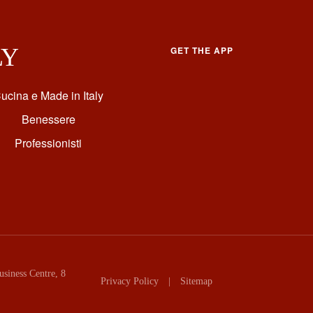
LY
GET THE APP
ucina e Made in Italy
Benessere
Professionisti
siness Centre, 8
Privacy Policy
|
Sitemap