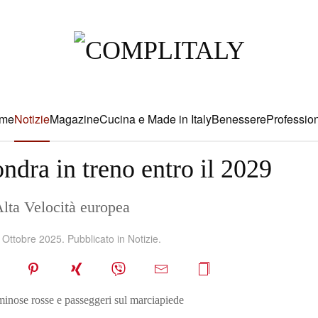
me
Notizie
Magazine
Cucina e Made in Italy
Benessere
Profession
ndra in treno entro il 2029
Alta Velocità europea
 Ottobre 2025
. Pubblicato in
Notizie
.