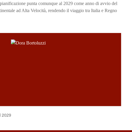
a pianificazione punta comunque al 2029 come anno di avvio del
inentale ad Alta Velocità, rendendo il viaggio tra Italia e Regno
l 2029