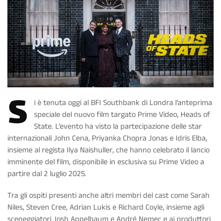
S
i è tenuta oggi al BFI Southbank di Londra l’anteprima
speciale del nuovo film targato Prime Video, Heads of
State. L’evento ha visto la partecipazione delle star
internazionali John Cena, Priyanka Chopra Jonas e Idris Elba,
insieme al regista Ilya Naishuller, che hanno celebrato il lancio
imminente del film, disponibile in esclusiva su Prime Video a
partire dal 2 luglio 2025.
Tra gli ospiti presenti anche altri membri del cast come Sarah
Niles, Steven Cree, Adrian Lukis e Richard Coyle, insieme agli
sceneggiatori Josh Appelbaum e André Nemec e ai produttori