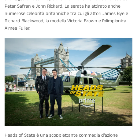
Peter Safran e John Rickard. La serata ha attirato anche
numerose celebrità britanniche tra cui gli attori James Bye e
Richard Blackwood, la modella Victoria Brown e l’olimpionica
Aimee Fuller.
Heads of State è una scoppiettante commedia d’azione