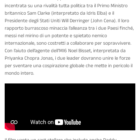
incentrata su una rivalità tutta politica tra il Primo Ministro
britannico Sam Clarke (interpretato da Idris Elba) e il
Presidente degli Stati Uniti Will Derringer (John Cena). Il loro
rapporto burrascoso minaccia l’alleanza tra i due Paesi finché,
messi nel mirino di un potente e spietato nemico
internazionale, sono costretti a collaborare per sopravvivere.
Con l’aiuto dell’agente dell’MI6 Noel Bisset, interpretata da
Priyanka Chopra Jonas, i due leader dovranno unire le forze
per sventare una cospirazione globale che mette in pericolo il
mondo intero.