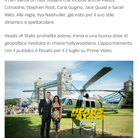
Il film vanta un cast stellare che include anche Paddy
Considine, Stephen Root, Carla Gugino, Jack Quaid e Sarah
Niles. Alla regia, Ilya Naishuller, già noto per il suo stile
dinamico e spettacolare.
Heads of State promette azione, ironia e una buona dose di
geopolitica rivisitata in chiave hollywoodiana. L’appuntamento
con il pubblico è fissato per il 2 luglio su Prime Video.