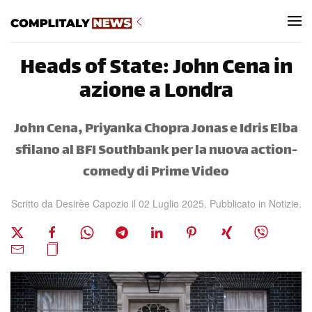
Skip to main content
Heads of State: John Cena in
azione a Londra
John Cena, Priyanka Chopra Jonas e Idris Elba
sfilano al BFI Southbank per la nuova action-
comedy di Prime Video
Scritto da
Desirèe Capozio
il
02 Luglio 2025
. Pubblicato in
Notizie
.