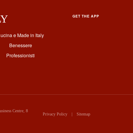
LY
GET THE APP
ucina e Made in Italy
Benessere
Professionisti
siness Centre, 8
Privacy Policy
|
Sitemap