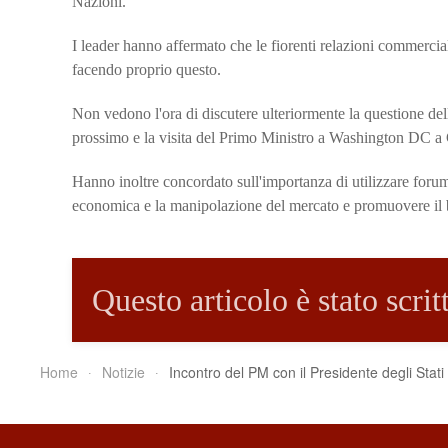
Nazioni.
I leader hanno affermato che le fiorenti relazioni commercial
facendo proprio questo.
Non vedono l'ora di discutere ulteriormente la questione de
prossimo e la visita del Primo Ministro a Washington DC a
Hanno inoltre concordato sull'importanza di utilizzare forum
economica e la manipolazione del mercato e promuovere il 
Questo articolo è stato scri
Home
Notizie
Incontro del PM con il Presidente degli Stati