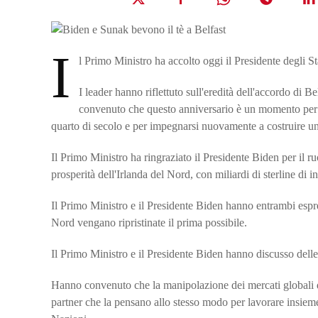
I
l Primo Ministro ha accolto oggi il Presidente degli S
I leader hanno riflettuto sull'eredità dell'accordo di 
convenuto che questo anniversario è un momento per ce
quarto di secolo e per impegnarsi nuovamente a costruire un
Il Primo Ministro ha ringraziato il Presidente Biden per il ru
prosperità dell'Irlanda del Nord, con miliardi di sterline di 
Il Primo Ministro e il Presidente Biden hanno entrambi espres
Nord vengano ripristinate il prima possibile.
Il Primo Ministro e il Presidente Biden hanno discusso delle 
Hanno convenuto che la manipolazione dei mercati globali da 
partner che la pensano allo stesso modo per lavorare insieme