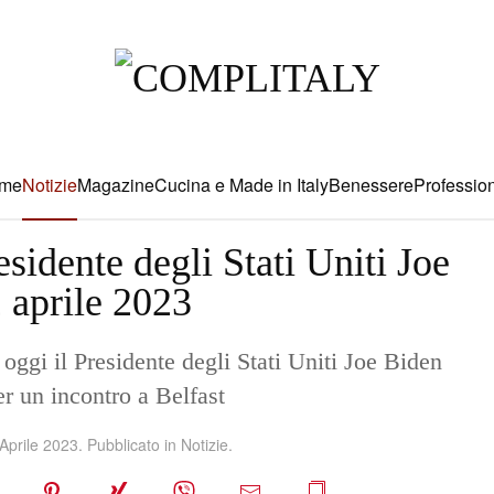
me
Notizie
Magazine
Cucina e Made in Italy
Benessere
Profession
sidente degli Stati Uniti Joe
 aprile 2023
oggi il Presidente degli Stati Uniti Joe Biden
r un incontro a Belfast
Aprile 2023
. Pubblicato in
Notizie
.