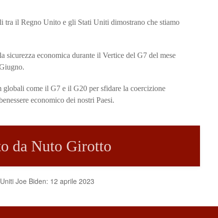
i tra il Regno Unito e gli Stati Uniti dimostrano che stiamo
lla sicurezza economica durante il Vertice del G7 del mese
 Giugno.
 globali come il G7 e il G20 per sfidare la coercizione
benessere economico dei nostri Paesi.
tto da Nuto Girotto
 Uniti Joe Biden: 12 aprile 2023