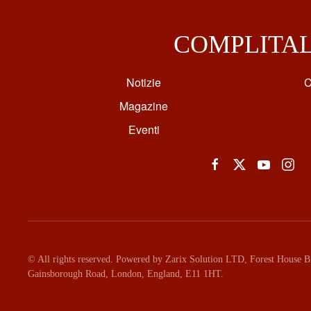
COMPLITA
Notizie
C
Magazine
Eventi
© All rights reserved. Powered by Zarix Solution LTD, Forest House Bu
Gainsborough Road, London, England, E11 1HT.