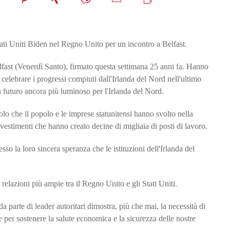
tati Uniti Biden nel Regno Unito per un incontro a Belfast.
Belfast (Venerdì Santo), firmato questa settimana 25 anni fa. Hanno
lebrare i progressi compiuti dall'Irlanda del Nord nell'ultimo
 futuro ancora più luminoso per l'Irlanda del Nord.
olo che il popolo e le imprese statunitensi hanno svolto nella
investimenti che hanno creato decine di migliaia di posti di lavoro.
so la loro sincera speranza che le istituzioni dell'Irlanda del
relazioni più ampie tra il Regno Unito e gli Stati Uniti.
parte di leader autoritari dimostra, più che mai, la necessità di
 per sostenere la salute economica e la sicurezza delle nostre