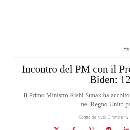
Skip to main content
Ho
Incontro del PM con il Pre
Biden: 12
Il Primo Ministro Rishi Sunak ha accolto 
nel Regno Unito pe
Scritto da Nuto Girotto il
12 