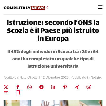
Skip to main content
Istruzione: secondo l’ONS la
Scozia è il Paese più istruito
in Europa
Il 45% degli individui in Scozia tra i 25 e i 64
anni ha completato un qualche tipo di
istruzione universitaria
Scritto da Nuto Girotto il
12 Dicembre 2023
. Pubblicato in
Notizie
.