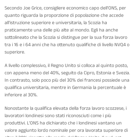
Secondo Joe Grice, consigliere economico capo dell'ONS, per
quanto riguarda la proporzione di popolazione che accede
all'istruzione superiore e universitaria, la Scozia ha
praticamente una delle più alte al mondo. Egli ha anche
sottolineato che la Scozia si distingue per la sua forza lavoro
tra i 16 e i 64 anni che ha ottenuto qualifiche di livello NVQ4 o
superiore.
A livello complessivo, il Regno Unito si colloca al quinto posto,
con appena meno del 40%, seguito da Cipro, Estonia e Svezia.
In contrasto, solo poco più del 30% dei francesi possiede una
qualifica universitaria, mentre in Germania la percentuale è
inferiore al 30%.
Nonostante la qualifica elevata della forza lavoro scozzese, i
lavoratori londinesi sono stati riconosciuti come i più
produttivi. L'ONS ha dichiarato che i londinesi vantano un
valore aggiunto lordo nominale per ora lavorata superiore di