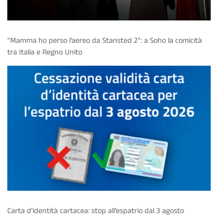
"Mamma ho perso l’aereo da Stansted 2”: a Soho la comicità
tra Italia e Regno Unito
Carta d’identità cartacea: stop all’espatrio dal 3 agosto