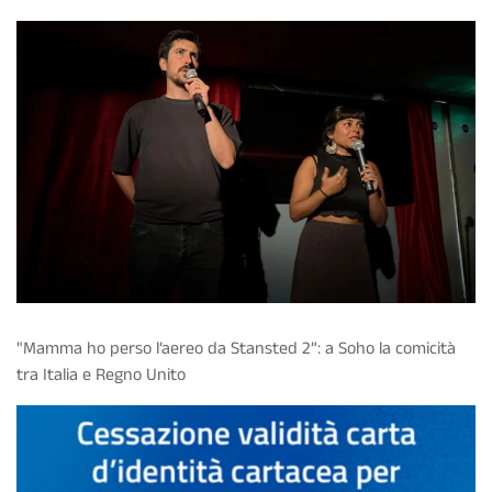
"Mamma ho perso l’aereo da Stansted 2”: a Soho la comicità
tra Italia e Regno Unito