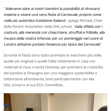
"
Volevamo dare ai nostri bambini la possibilità di ritrovarsi
insieme e vivere una vera festa di Carnevale, proprio come
nella più autentica tradizione italiana
", spiega Michela, Chair
della Parent Association della SIAL.school, "
dalla sfilata con i
costumi, alla merenda con chiacchiere, struffoli e frittelle, alla
musica della nostra infanzia: per un pomeriggio nel cuore di
Londra abbiamo portato l'essenza più tipica del Carnevale
".
Durante la festa sono state premiate le maschere più belle,
quelle più originali e quelle fatte totalmente in casa con
materiali di riuso e tanta fantasia, per premiare la creatività
dei bambini e l'impegno per una maggiore sostenibilità e
l'attenzione all'ambiente, temi particolarmente cari alla
SIAL.school e al suo ECO-Committee.