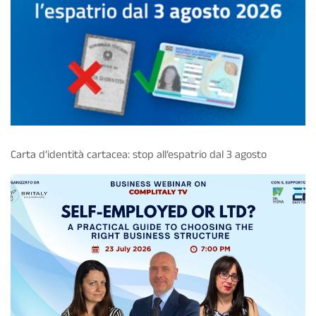
Carta d’identità cartacea: stop all’espatrio dal 3 agosto