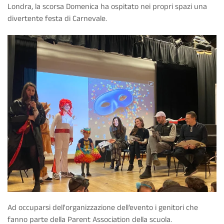
Londra, la scorsa Domenica ha ospitato nei propri spazi una
divertente festa di Carnevale.
Ad occuparsi dell'organizzazione dell’evento i genitori che
fanno parte della Parent Association della scuola.