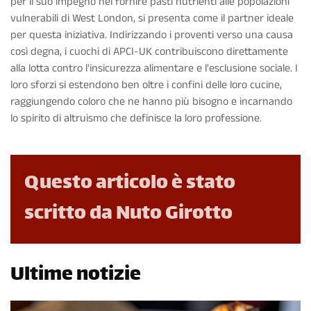
per il suo impegno nel fornire pasti nutrienti alle popolazioni
vulnerabili di West London, si presenta come il partner ideale
per questa iniziativa. Indirizzando i proventi verso una causa
così degna, i cuochi di APCI-UK contribuiscono direttamente
alla lotta contro l'insicurezza alimentare e l'esclusione sociale. I
loro sforzi si estendono ben oltre i confini delle loro cucine,
raggiungendo coloro che ne hanno più bisogno e incarnando
lo spirito di altruismo che definisce la loro professione.
Questo articolo è stato
scritto da Nuto Girotto
Ultime notizie