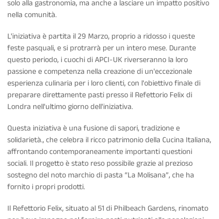
solo alla gastronomia, ma anche a lasciare un impatto positivo
nella comunità.
L'iniziativa è partita il 29 Marzo, proprio a ridosso i queste
feste pasquali, e si protrarrà per un intero mese. Durante
questo periodo, i cuochi di APCI-UK riverseranno la loro
passione e competenza nella creazione di un'eccezionale
esperienza culinaria per i loro clienti, con l'obiettivo finale di
preparare direttamente pasti presso il Refettorio Felix di
Londra nell'ultimo giorno dell'iniziativa.
Questa iniziativa è una fusione di sapori, tradizione e
solidarietà., che celebra il ricco patrimonio della Cucina Italiana,
affrontando contemporaneamente importanti questioni
sociali. Il progetto è stato reso possibile grazie al prezioso
sostegno del noto marchio di pasta “La Molisana”, che ha
fornito i propri prodotti.
Il Refettorio Felix, situato al 51 di Philbeach Gardens, rinomato