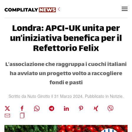
Skip to main content
Londra: APCI-UK unita per
un’iniziativa benefica per il
Refettorio Felix
L’associazione che raggruppa i cuochi italiani
ha avviato un progetto volto a raccogliere
fondi e pasti
Scritto da Nuto Girotto il
31 Marzo 2024
. Pubblicato in
Notizie
.