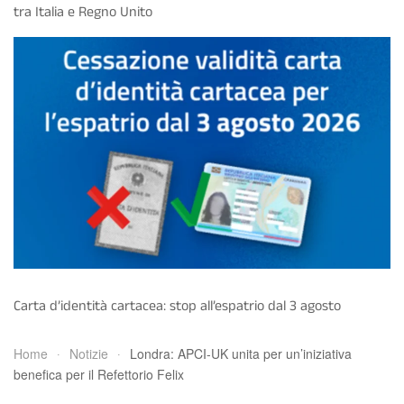
tra Italia e Regno Unito
Carta d’identità cartacea: stop all’espatrio dal 3 agosto
Home
Notizie
Londra: APCI-UK unita per un’iniziativa
benefica per il Refettorio Felix