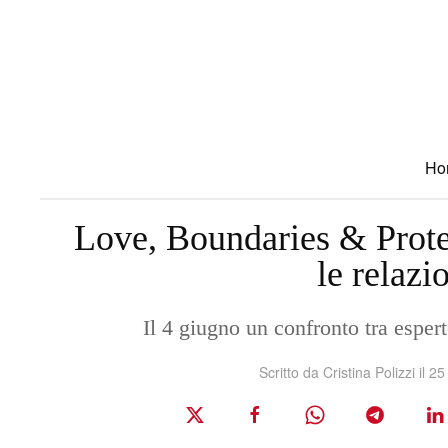
Skip to main content
Ho
Love, Boundaries & Prote
le relaz
Il 4 giugno un confronto tra espert
Scritto da
Cristina Polizzi
il
25