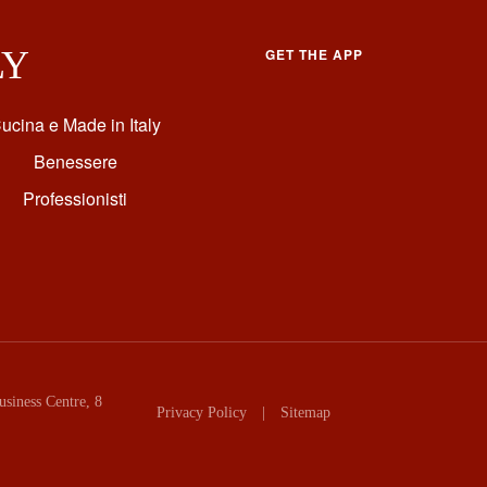
LY
GET THE APP
ucina e Made in Italy
Benessere
Professionisti
siness Centre, 8
Privacy Policy
|
Sitemap