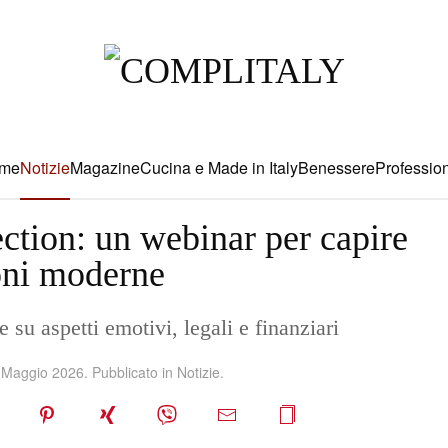
me
Notizie
Magazine
Cucina e Made in Italy
Benessere
Profession
ction: un webinar per capire
ioni moderne
e su aspetti emotivi, legali e finanziari
 Maggio 2026
. Pubblicato in
Notizie
.