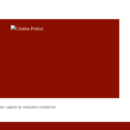
er capire le relazioni moderne