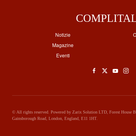
COMPLITA
Notizie
C
Magazine
Eventi
© All rights reserved. Powered by Zarix Solution LTD, Forest House Bu
Gainsborough Road, London, England, E11 1HT.