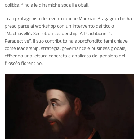
politica, fino alle dinamiche sociali globali.
Tra i protagonisti dell’evento anche Maurizio Bragagni, che ha
preso parte al workshop con un intervento dal titolo
“Machiavelli’s Secret on Leadership: A Practitioner’s
Perspective”. Il suo contributo ha approfondito temi chiave
come leadership, strategia, governance e business globale,
offrendo una lettura concreta e applicata del pensiero del
filosofo fiorentino.