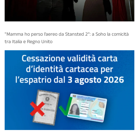
"Mamma ho perso l’aereo da Stansted 2”: a Soho la comicità
tra Italia e Regno Unito