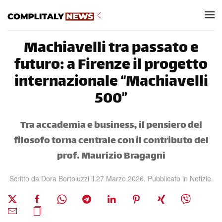
Skip to main content
Machiavelli tra passato e
futuro: a Firenze il progetto
internazionale “Machiavelli
500”
Tra accademia e business, il pensiero del
filosofo torna centrale con il contributo del
prof. Maurizio Bragagni
Scritto da
Dora Bortoluzzi
il
27 Marzo 2026
. Pubblicato in
Notizie
.