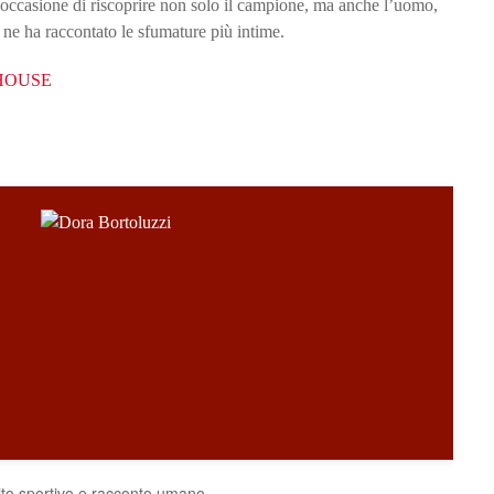
 l’occasione di riscoprire non solo il campione, ma anche l’uomo,
e ne ha raccontato le sfumature più intime.
HOUSE
ito sportivo e racconto umano