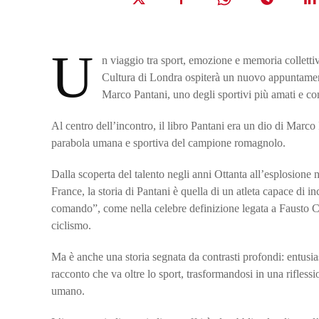
U
n viaggio tra sport, emozione e memoria collettiv
Cultura di Londra ospiterà un nuovo appuntamento
Marco Pantani, uno degli sportivi più amati e cont
Al centro dell’incontro, il libro Pantani era un dio di Marc
parabola umana e sportiva del campione romagnolo.
Dalla scoperta del talento negli anni Ottanta all’esplosione n
France, la storia di Pantani è quella di un atleta capace di in
comando”, come nella celebre definizione legata a Fausto Cop
ciclismo.
Ma è anche una storia segnata da contrasti profondi: entusia
racconto che va oltre lo sport, trasformandosi in una riflessio
umano.