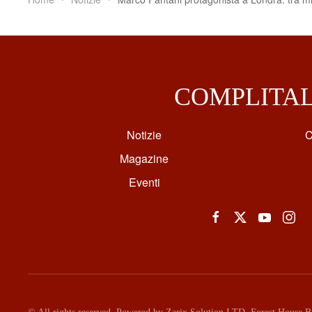
COMPLITA
Notizie
C
Magazine
Eventi