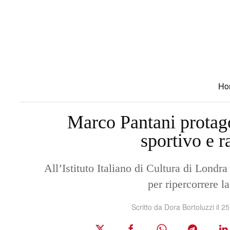
Skip to main content
Ho
Marco Pantani protago
sportivo e 
All’Istituto Italiano di Cultura di Londr
per ripercorrere l
Scritto da
Dora Bortoluzzi
il
25