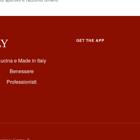
LY
GET THE APP
ucina e Made in Italy
Benessere
Professionisti