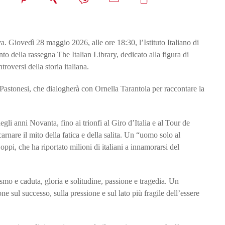
a. Giovedì 28 maggio 2026, alle ore 18:30, l’Istituto Italiano di
 della rassegna The Italian Library, dedicato alla figura di
roversi della storia italiana.
o Pastonesi, che dialogherà con Ornella Tarantola per raccontare la
egli anni Novanta, fino ai trionfi al Giro d’Italia e al Tour de
carnare il mito della fatica e della salita. Un “uomo solo al
pi, che ha riportato milioni di italiani a innamorarsi del
smo e caduta, gloria e solitudine, passione e tragedia. Un
ne sul successo, sulla pressione e sul lato più fragile dell’essere