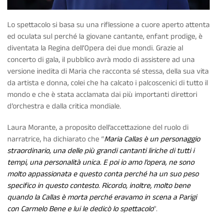
Lo spettacolo si basa su una riflessione a cuore aperto attenta
ed oculata sul perché la giovane cantante, enfant prodige, è
diventata la Regina dell’Opera dei due mondi. Grazie al
concerto di gala, il pubblico avrà modo di assistere ad una
versione inedita di Maria che racconta sé stessa, della sua vita
da artista e donna, colei che ha calcato i palcoscenici di tutto il
mondo e che è stata acclamata dai più importanti direttori
d’orchestra e dalla critica mondiale.
Laura Morante, a proposito dell’accettazione del ruolo di
narratrice, ha dichiarato che “
Maria Callas è un personaggio
straordinario, una delle più grandi cantanti liriche di tutti i
tempi, una personalità unica. E poi io amo l’opera, ne sono
molto appassionata e questo conta perché ha un suo peso
specifico in questo contesto. Ricordo, inoltre, molto bene
quando la Callas è morta perché eravamo in scena a Parigi
con Carmelo Bene e lui le dedicò lo spettacolo
”.