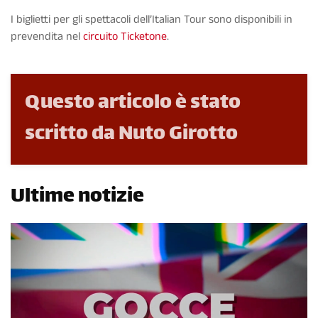
I biglietti per gli spettacoli dell’Italian Tour sono disponibili in
prevendita nel
circuito Ticketone
.
Questo articolo è stato
scritto da Nuto Girotto
Ultime notizie