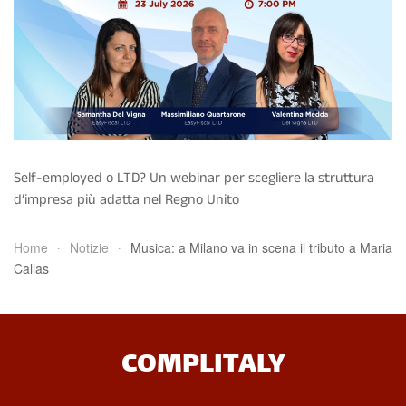
Self-employed o LTD? Un webinar per scegliere la struttura
d’impresa più adatta nel Regno Unito
Home
Notizie
Musica: a Milano va in scena il tributo a Maria
Callas
COMPLITALY