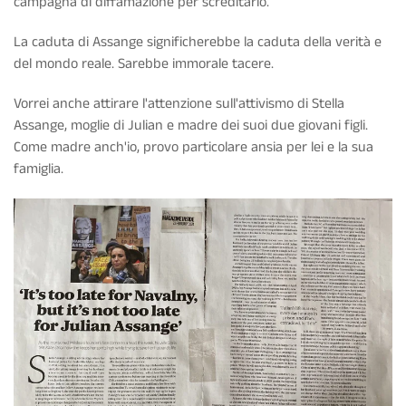
campagna di diffamazione per screditarlo.
La caduta di Assange significherebbe la caduta della verità e
del mondo reale. Sarebbe immorale tacere.
Vorrei anche attirare l'attenzione sull'attivismo di Stella
Assange, moglie di Julian e madre dei suoi due giovani figli.
Come madre anch'io, provo particolare ansia per lei e la sua
famiglia.