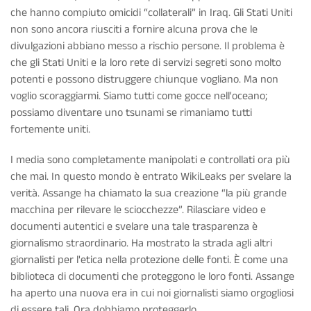
che hanno compiuto omicidi “collaterali” in Iraq. Gli Stati Uniti
non sono ancora riusciti a fornire alcuna prova che le
divulgazioni abbiano messo a rischio persone. Il problema è
che gli Stati Uniti e la loro rete di servizi segreti sono molto
potenti e possono distruggere chiunque vogliano. Ma non
voglio scoraggiarmi. Siamo tutti come gocce nell'oceano;
possiamo diventare uno tsunami se rimaniamo tutti
fortemente uniti.
I media sono completamente manipolati e controllati ora più
che mai. In questo mondo è entrato WikiLeaks per svelare la
verità. Assange ha chiamato la sua creazione “la più grande
macchina per rilevare le sciocchezze”. Rilasciare video e
documenti autentici e svelare una tale trasparenza è
giornalismo straordinario. Ha mostrato la strada agli altri
giornalisti per l'etica nella protezione delle fonti. È come una
biblioteca di documenti che proteggono le loro fonti. Assange
ha aperto una nuova era in cui noi giornalisti siamo orgogliosi
di essere tali. Ora dobbiamo proteggerlo.