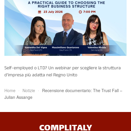
Self-employed o LTD? Un webinar per scegliere la struttura
d’impresa più adatta nel Regno Unito
Home
Notizie
Recensione documentario: The Trust Fall –
Julian Assange
COMPLITALY