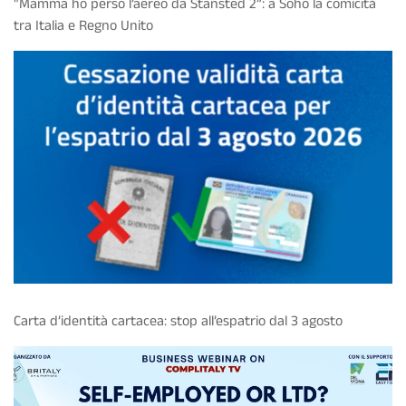
"Mamma ho perso l’aereo da Stansted 2”: a Soho la comicità
tra Italia e Regno Unito
Carta d’identità cartacea: stop all’espatrio dal 3 agosto