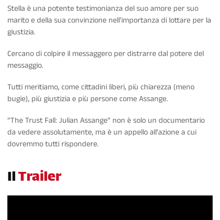
Stella è una potente testimonianza del suo amore per suo
marito e della sua convinzione nell'importanza di lottare per la
giustizia.
Cercano di colpire il messaggero per distrarre dal potere del
messaggio.
Tutti meritiamo, come cittadini liberi, più chiarezza (meno
bugie), più giustizia e più persone come Assange.
“The Trust Fall: Julian Assange” non è solo un documentario
da vedere assolutamente, ma è un appello all'azione a cui
dovremmo tutti rispondere.
Il
Trailer