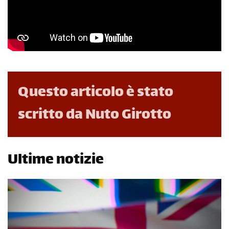
Questo articolo è stato
scritto da Nuto Girotto
Ultime notizie