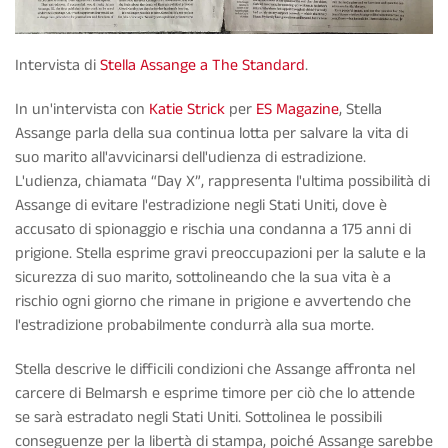
Intervista di
Stella Assange a The Standard
.
In un'intervista con
Katie Strick
per
ES Magazine
, Stella
Assange parla della sua continua lotta per salvare la vita di
suo marito all'avvicinarsi dell'udienza di estradizione.
L'udienza, chiamata “Day X”, rappresenta l'ultima possibilità di
Assange di evitare l'estradizione negli Stati Uniti, dove è
accusato di spionaggio e rischia una condanna a 175 anni di
prigione. Stella esprime gravi preoccupazioni per la salute e la
sicurezza di suo marito, sottolineando che la sua vita è a
rischio ogni giorno che rimane in prigione e avvertendo che
l'estradizione probabilmente condurrà alla sua morte.
Stella descrive le difficili condizioni che Assange affronta nel
carcere di Belmarsh e esprime timore per ciò che lo attende
se sarà estradato negli Stati Uniti. Sottolinea le possibili
conseguenze per la libertà di stampa, poiché Assange sarebbe