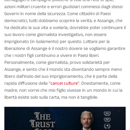
azioni militari cruente e errori giudiziari commessi dagli stessi
Governi in nome della sicurezza. Come cittadini di Paesi
democratici, tutti dobbiamo scoprire la verità, e Assange, che
ha dedicato la sua vita a svelarla, dovrebbe poter continuare il
suo lavoro come giornalista investigativo, non essere
imprigionato (in isolamento) per questo. Lottare per la
liberazione di Assange è il nostro dovere se vogliamo garantire
che i nostri figli continuino a vivere in Paesi liberi.
Personalmente, come giornalista, provo solidarietà per
Assange, e sento che il mondo sta diventando sempre meno
libero dall'inizio del suo imprigionamento, che è parte della
rapida diffusione della “
cancel culture
”. Onestamente, come
madre, non vorrei che mio figlio vivesse in un mondo in cui la
libertà esiste solo sulla carta, ma non è tangibile.