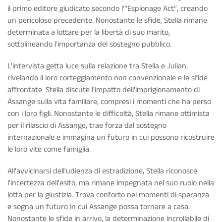
il primo editore giudicato secondo l’”Espionage Act”, creando
un pericoloso precedente. Nonostante le sfide, Stella rimane
determinata a lottare per la libertà di suo marito,
sottolineando l'importanza del sostegno pubblico.
L'intervista getta luce sulla relazione tra Stella e Julian,
rivelando il loro corteggiamento non convenzionale e le sfide
affrontate. Stella discute l'impatto dell'imprigionamento di
Assange sulla vita familiare, compresi i momenti che ha perso
con i loro figli. Nonostante le difficoltà, Stella rimane ottimista
per il rilascio di Assange, trae forza dal sostegno
internazionale e immagina un futuro in cui possono ricostruire
le loro vite come famiglia.
All'avvicinarsi dell'udienza di estradizione, Stella riconosce
l'incertezza dell'esito, ma rimane impegnata nel suo ruolo nella
lotta per la giustizia. Trova conforto nei momenti di speranza
e sogna un futuro in cui Assange possa tornare a casa.
Nonostante le sfide in arrivo, la determinazione incrollabile di