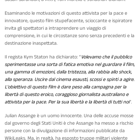
Esaminando le motivazioni di questo attivista per la pace e
innovatore, questo film stupefacente, scioccante e ispiratore
invita gli spettatori a intraprendere un viaggio di
comprensione, in cui le circostanze sono senza precedenti e la
destinazione inaspettata.
Il regista Kym Staton ha dichiarato: “
Volevamo che il pubblico
sperimentasse una sorta di fatica emotiva nel guardare il film,
una gamma di emozioni, dalla tristezza, alla rabbia allo shock,
alla speranza. Uscire dal cinema esausti, scossi e spinti a agire.
L'obiettivo di questo film è dare peso alla campagna per la
libertà di questo eroico, coraggioso giornalista australiano e
attivista per la pace. Per la sua libertà e la libertà di tutti noi
”.
Julian Assange è un uomo innocente. Una delle accuse mosse
dal governo degli Stati Uniti è che Assange ha messo a rischio
persone con la divulgazione di informazioni pubblicate da
WikiLeaks. Ma, in realtà, ha esposto truppe militari violente