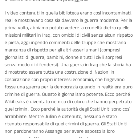
I video contenuti in quella biblioteca erano così incontaminati,
reali e mostravano cosa sia davvero la guerra moderna. Per la
prima volta, abbiamo potuto vedere la crudeltà dietro quelle
missioni militari in Iraq, con omicidi di civili senza alcun rispetto
e pietà, aggiungendo commenti delle truppe che mostrano
mancanza di rispetto per gli altri esseri umani (compresi
giornalisti di guerra, bambini, donne e tutti i civili sorpresi
senza modo di difendersi). Una guerra in Iraq che la storia ha
dimostrato essere tutta una costruzione di Nazioni in
cospirazione con propri interessi economici, che fingevano
fosse una guerra per la democrazia quando in realtà era puro
crimine di guerra. Questo è giornalismo potente. Ecco perché
WikiLeaks è diventato nemico di coloro che hanno perpetrato
quei crimini. Ecco perché le autorità degli Stati Uniti sono così
arrabbiate. Mentre Julian è detenuto, nessuno è stato
ritenuto responsabile di quei crimini di guerra. Gli Stati Uniti
non perdoneranno Assange per avere esposto la loro