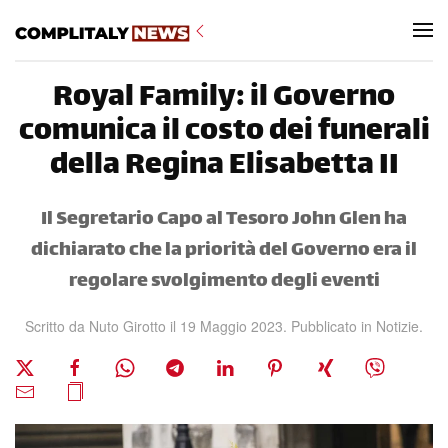
Skip to main content
Royal Family: il Governo
comunica il costo dei funerali
della Regina Elisabetta II
Il Segretario Capo al Tesoro John Glen ha
dichiarato che la priorità del Governo era il
regolare svolgimento degli eventi
Scritto da Nuto Girotto il
19 Maggio 2023
. Pubblicato in
Notizie
.