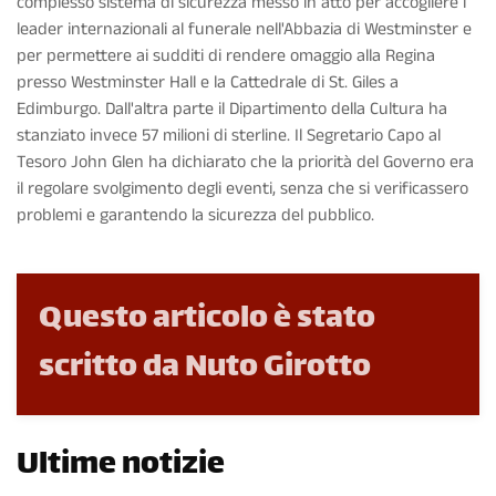
complesso sistema di sicurezza messo in atto per accogliere i
leader internazionali al funerale nell'Abbazia di Westminster e
per permettere ai sudditi di rendere omaggio alla Regina
presso Westminster Hall e la Cattedrale di St. Giles a
Edimburgo. Dall'altra parte il Dipartimento della Cultura ha
stanziato invece 57 milioni di sterline. Il Segretario Capo al
Tesoro John Glen ha dichiarato che la priorità del Governo era
il regolare svolgimento degli eventi, senza che si verificassero
problemi e garantendo la sicurezza del pubblico.
Questo articolo è stato
scritto da Nuto Girotto
Ultime notizie