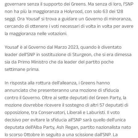
governare senza il supporto dei Greens. Ma senza di loro, l'SNP
non ha più la maggioranza a Holyrood, con solo 63 dei 128
seggi. Ora Yousaf si trova a guidare un Governo di minoranza,
cercando di ottenere i voti necessari di volta in volta per avere
la maggioranza nelle votazioni.
Yousaf è al Governo dal Marzo 2023, quando è diventato
leader dell'SNP in sostituzione di Sturgeon, che si era dimessa
sia da Primo Ministro che da leader del partito poche
settimane prima.
In risposta alla rottura dell'alleanza, i Greens hanno
annunciato che presenteranno una mozione di sfiducia
contro il Governo. Oltre ai sette deputati del Green Party, la
mozione dovrebbe ricevere il sostegno di altri 57 deputati di
opposizione, tra Conservatori, Liberali e Laburisti. Il voto
decisivo per evitare la sfiducia all'SNP sarà quello dell'unica
deputata dell'Alba Party, Ash Regan, partito nazionalista nato
lo scorso Ottobre in seguito a una scissione dall'SNP. La