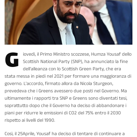
G
iovedì, il Primo Ministro scozzese, Humza Yousaf dello
Scottish National Party (SNP), ha annunciato la fine
dell'alleanza con lo Scottish Green Party, che era
stata messa in piedi nel 2021 per formare una maggioranza di
governo. L'accordo, firmato allora da Nicola Sturgeon,
prevedeva che i Greens avessero due posti nel Governo. Ma
ultimamente i rapporti tra SNP e Greens sono diventati tesi,
soprattutto dopo che il Governo ha deciso di abbandonare i
piani per ridurre le emissioni di CO2 del 75% entro il 2030
rispetto ai livelli del 1990.
Così, il 25Aprile, Yousaf ha deciso di tentare di continuare a