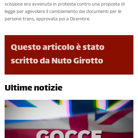
scissione era avvenuta in protesta contro una proposta di
legge per agevolare il cambiamento dei documenti per le
persone trans, approvata poi a Dicembre.
Questo articolo è stato
scritto da Nuto Girotto
Ultime notizie