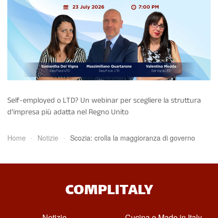
Self-employed o LTD? Un webinar per scegliere la struttura
d’impresa più adatta nel Regno Unito
Home
Notizie
Scozia: crolla la maggioranza di governo
COMPLITALY
Notizie
Cucina e Made in Italy