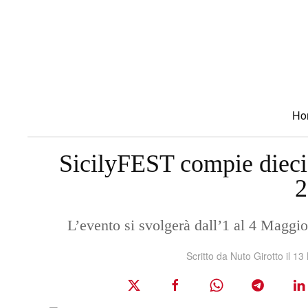
Skip to main content
Ho
SicilyFEST compie dieci 
2
L’evento si svolgerà dall’1 al 4 Maggi
Scritto da Nuto Girotto il
13 