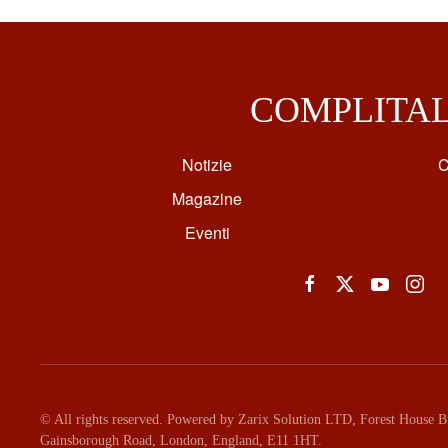
COMPLITA
Notizie
C
Magazine
Eventi
© All rights reserved. Powered by Zarix Solution LTD, Forest House Bu
Gainsborough Road, London, England, E11 1HT.