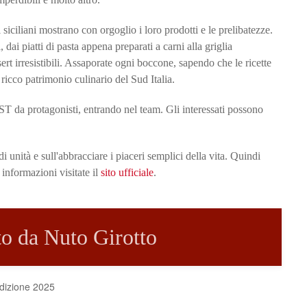
siciliani mostrano con orgoglio i loro prodotti e le prelibatezze.
, dai piatti di pasta appena preparati a carni alla griglia
sert irresistibili. Assaporate ogni boccone, sapendo che le ricette
ricco patrimonio culinario del Sud Italia.
EST da protagonisti, entrando nel team. Gli interessati possono
 unità e sull'abbracciare i piaceri semplici della vita. Quindi
informazioni visitate il
sito ufficiale
.
tto da Nuto Girotto
edizione 2025