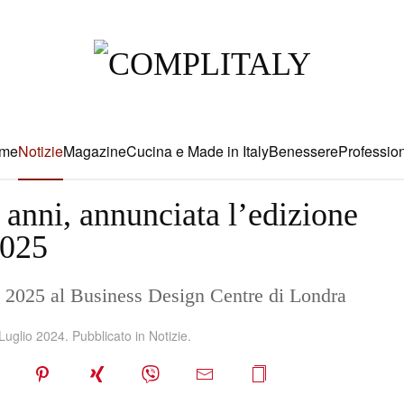
me
Notizie
Magazine
Cucina e Made in Italy
Benessere
Profession
anni, annunciata l’edizione
025
o 2025 al Business Design Centre di Londra
Luglio 2024
. Pubblicato in
Notizie
.