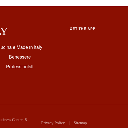
LY
GET THE APP
ucina e Made in Italy
Benessere
Professionisti
siness Centre, 8
Privacy Policy
|
Sitemap