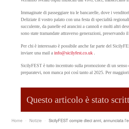
Immaginate di passeggiare tra le bancarelle, dove i venditori 
Deliziate il vostro palato con una festa di specialità regionali
succulente, da panelle ed arancini a cannoli e molti altri des
sono state tramandate attraverso generazioni, preservando il 
Per chi è interessato è possibile anche far parte del SicilyF
inviare una mail a
info@sicilyfest.co.uk
.
SicilyFEST è tutto incentrato sulla promozione di un senso di
preparatevi, non manca poi così tanto al 2025. Per maggiori 
Questo articolo è stato scri
Home
Notizie
SicilyFEST compie dieci anni, annunciata l’