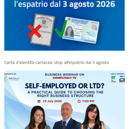
Carta d’identità cartacea: stop all’espatrio dal 3 agosto