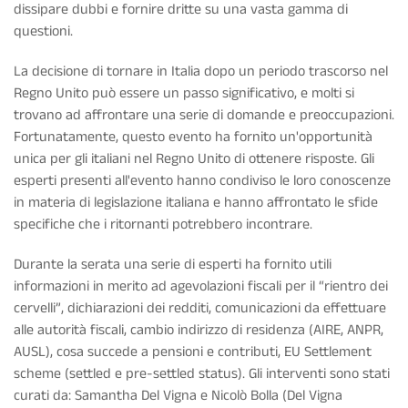
dissipare dubbi e fornire dritte su una vasta gamma di
questioni.
La decisione di tornare in Italia dopo un periodo trascorso nel
Regno Unito può essere un passo significativo, e molti si
trovano ad affrontare una serie di domande e preoccupazioni.
Fortunatamente, questo evento ha fornito un'opportunità
unica per gli italiani nel Regno Unito di ottenere risposte. Gli
esperti presenti all'evento hanno condiviso le loro conoscenze
in materia di legislazione italiana e hanno affrontato le sfide
specifiche che i ritornanti potrebbero incontrare.
Durante la serata una serie di esperti ha fornito utili
informazioni in merito ad agevolazioni fiscali per il “rientro dei
cervelli”, dichiarazioni dei redditi, comunicazioni da effettuare
alle autorità fiscali, cambio indirizzo di residenza (AIRE, ANPR,
AUSL), cosa succede a pensioni e contributi, EU Settlement
scheme (settled e pre-settled status). Gli interventi sono stati
curati da: Samantha Del Vigna e Nicolò Bolla (Del Vigna