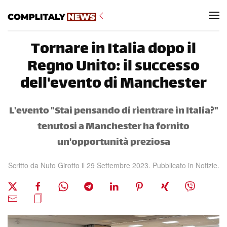
Skip to main content
Tornare in Italia dopo il
Regno Unito: il successo
dell'evento di Manchester
L'evento "Stai pensando di rientrare in Italia?"
tenutosi a Manchester ha fornito
un'opportunità preziosa
Scritto da Nuto Girotto il
29 Settembre 2023
. Pubblicato in
Notizie
.