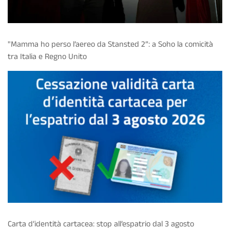
"Mamma ho perso l’aereo da Stansted 2”: a Soho la comicità
tra Italia e Regno Unito
Carta d’identità cartacea: stop all’espatrio dal 3 agosto