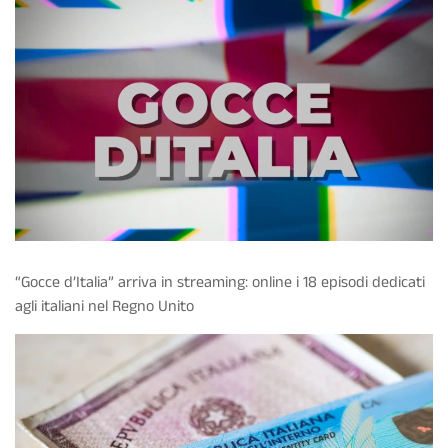
“Gocce d’Italia” arriva in streaming: online i 18 episodi dedicati
agli italiani nel Regno Unito