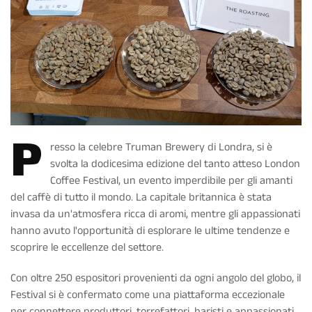
P
resso la celebre Truman Brewery di Londra, si è
svolta la dodicesima edizione del tanto atteso London
Coffee Festival, un evento imperdibile per gli amanti
del caffè di tutto il mondo. La capitale britannica è stata
invasa da un'atmosfera ricca di aromi, mentre gli appassionati
hanno avuto l'opportunità di esplorare le ultime tendenze e
scoprire le eccellenze del settore.
Con oltre 250 espositori provenienti da ogni angolo del globo, il
Festival si è confermato come una piattaforma eccezionale
per connettere produttori, torrefattori, baristi e appassionati,