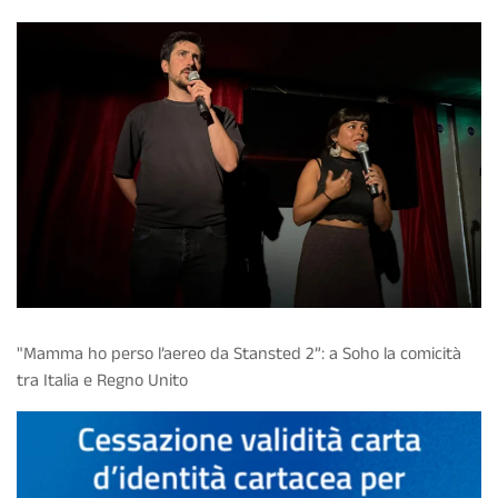
"Mamma ho perso l’aereo da Stansted 2”: a Soho la comicità
tra Italia e Regno Unito