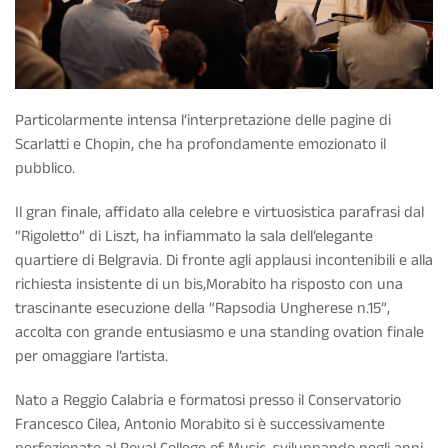
Particolarmente intensa l’interpretazione delle pagine di
Scarlatti e Chopin, che ha profondamente emozionato il
pubblico.
Il gran finale, affidato alla celebre e virtuosistica parafrasi dal
“Rigoletto” di Liszt, ha infiammato la sala dell’elegante
quartiere di Belgravia. Di fronte agli applausi incontenibili e alla
richiesta insistente di un bis,Morabito ha risposto con una
trascinante esecuzione della “Rapsodia Ungherese n.15”,
accolta con grande entusiasmo e una standing ovation finale
per omaggiare l’artista.
Nato a Reggio Calabria e formatosi presso il Conservatorio
Francesco Cilea, Antonio Morabito si è successivamente