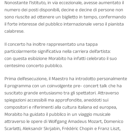
Nonostante l’Istituto, in via eccezionale, avesse aumentato il
numero dei posti disponibili, decine e decine di persone non
sono riuscite ad ottenere un biglietto in tempo, confermando
il forte interesse del pubblico internazionale verso il pianista
calabrese.
Il concerto ha inoltre rappresentato una tappa
particolarmente significativa nella carriera dell’artista:
con questa esibizione Morabito ha infatti celebrato il suo
centesimo concerto pubblico.
Prima dell’esecuzione, il Maestro ha introdotto personalmente
il programma con un coinvolgente pre- concert talk che ha
suscitato grande entusiasmo tra gli spettatori. Attraverso
spiegazioni accessibili ma approfondite, aneddoti sui
compositori e riferimenti alla cultura italiana ed europea,
Morabito ha guidato il pubblico in un viaggio musicale
attraverso le opere di Wolfgang Amadeus Mozart, Domenico
Scarlatti, Aleksandr Skrjabin, Frédéric Chopin e Franz Liszt,