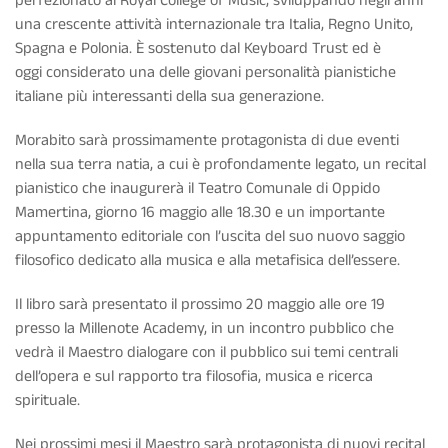
perfezionato al Royal College of Music, sviluppando negli anni
una crescente attività internazionale tra Italia, Regno Unito,
Spagna e Polonia. È sostenuto dal Keyboard Trust ed è
oggi considerato una delle giovani personalità pianistiche
italiane più interessanti della sua generazione.
Morabito sarà prossimamente protagonista di due eventi
nella sua terra natia, a cui è profondamente legato, un recital
pianistico che inaugurerà il Teatro Comunale di Oppido
Mamertina, giorno 16 maggio alle 18.30 e un importante
appuntamento editoriale con l’uscita del suo nuovo saggio
filosofico dedicato alla musica e alla metafisica dell’essere.
Il libro sarà presentato il prossimo 20 maggio alle ore 19
presso la Millenote Academy, in un incontro pubblico che
vedrà il Maestro dialogare con il pubblico sui temi centrali
dell’opera e sul rapporto tra filosofia, musica e ricerca
spirituale.
Nei prossimi mesi il Maestro sarà protagonista di nuovi recital