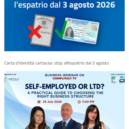
Carta d’identità cartacea: stop all’espatrio dal 3 agosto