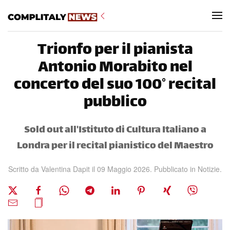
Skip to main content
Trionfo per il pianista
Antonio Morabito nel
concerto del suo 100° recital
pubblico
Sold out all'Istituto di Cultura Italiano a
Londra per il recital pianistico del Maestro
Scritto da
Valentina Dapit
il
09 Maggio 2026
. Pubblicato in
Notizie
.