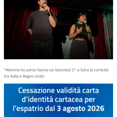
"Mamma ho perso l’aereo da Stansted 2”: a Soho la comicità
tra Italia e Regno Unito