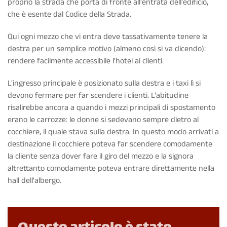
proprio la strada che porta di fronte all'entrata dell'edificio,
che è esente dal Codice della Strada.
Qui ogni mezzo che vi entra deve tassativamente tenere la
destra per un semplice motivo (almeno così si va dicendo):
rendere facilmente accessibile l'hotel ai clienti.
L'ingresso principale è posizionato sulla destra e i taxi lì si
devono fermare per far scendere i clienti. L'abitudine
risalirebbe ancora a quando i mezzi principali di spostamento
erano le carrozze: le donne si sedevano sempre dietro al
cocchiere, il quale stava sulla destra. In questo modo arrivati a
destinazione il cocchiere poteva far scendere comodamente
la cliente senza dover fare il giro del mezzo e la signora
altrettanto comodamente poteva entrare direttamente nella
hall dell'albergo.