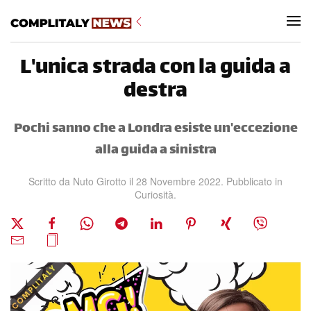
Skip to main content
L'unica strada con la guida a
destra
Pochi sanno che a Londra esiste un'eccezione
alla guida a sinistra
Scritto da Nuto Girotto il
28 Novembre 2022
. Pubblicato in
Curiosità
.