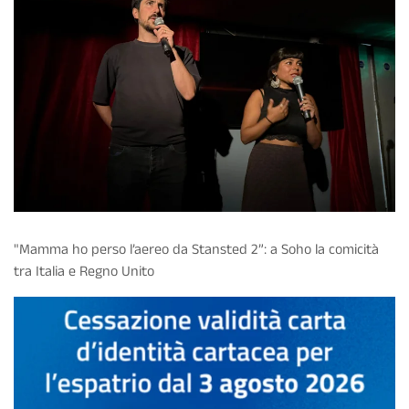
"Mamma ho perso l’aereo da Stansted 2”: a Soho la comicità
tra Italia e Regno Unito