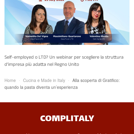
Self-employed o LTD? Un webinar per scegliere la struttura
d’impresa più adatta nel Regno Unito
Home
Cucina e Made in Italy
Alla scoperta di Gratifico:
quando la pasta diventa un’esperienza
COMPLITALY