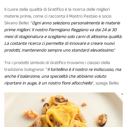
Il cuore della qualità di Gratifico è la ricerca delle migliori
materie prime, come ci racconta il Mastro Pastaio e socio
Silvano Bellei: “
Ogni anno seleziono personalmente le materie
prime migliori. Il nostro Parmigiano Reggiano va dai 24 ai 30
mesi di stagionatura e scegliamo solo carni di altissima qualità.
La costante ricerca ci permette di innovare e creare nuovi
prodotti, mantenendo sempre uno standard elevatissimo
.”
Tra i prodotti simbolo di Gratifico troviamo i classici della
tradizione bolognese: “
Il tortellino è il nostro re indiscusso, ma
anche il balanzone, una specialità che abbiamo voluto
riportare in auge, è un nostro fiore all’occhiello
”, spiega Bellei.