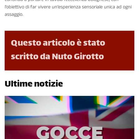
l’obiettivo di far vivere un’esperienza sensoriale unica ad ogni
assaggio.
Questo articolo è stato
scritto da Nuto Girotto
Ultime notizie