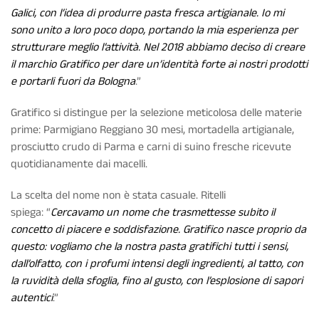
Galici, con l’idea di produrre pasta fresca artigianale. Io mi
sono unito a loro poco dopo, portando la mia esperienza per
strutturare meglio l’attività. Nel 2018 abbiamo deciso di creare
il marchio Gratifico per dare un’identità forte ai nostri prodotti
e portarli fuori da Bologna
.”
Gratifico si distingue per la selezione meticolosa delle materie
prime: Parmigiano Reggiano 30 mesi, mortadella artigianale,
prosciutto crudo di Parma e carni di suino fresche ricevute
quotidianamente dai macelli.
La scelta del nome non è stata casuale. Ritelli
spiega: “
Cercavamo un nome che trasmettesse subito il
concetto di piacere e soddisfazione. Gratifico nasce proprio da
questo: vogliamo che la nostra pasta gratifichi tutti i sensi,
dall’olfatto, con i profumi intensi degli ingredienti, al tatto, con
la ruvidità della sfoglia, fino al gusto, con l’esplosione di sapori
autentici
.”