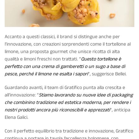
Accanto a questi classici, il brand si distingue anche per
l’innovazione, con creazioni sorprendenti come il tortellone al
limone, una proposta gourmet che unisce ricotta di alta
qualità e limoni freschi non trattati. “
Questo tortellone è
perfetto con una crema di gamberetti o un sugo a base di
pesce, perché il limone ne esalta i sapori
”, suggerisce Bellei.
Guardando avanti, il team di Gratifico punta alla crescita e
all’innovazione: “
Stiamo lavorando su nuove idee di packaging
che combinino tradizione ed estetica moderna, per rendere i
nostri prodotti ancora più riconoscibili e apprezzati
”, anticipa
Elena Galici.
Con il perfetto equilibrio tra tradizione e innovazione, Gratifico
continua a portare in tavola l’eccellenza bolognese, con