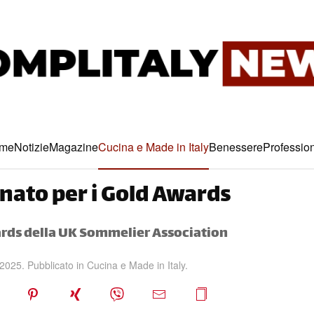
me
Notizie
Magazine
Cucina e Made in Italy
Benessere
Profession
nato per i Gold Awards
ards della UK Sommelier Association
 2025
. Pubblicato in
Cucina e Made in Italy
.