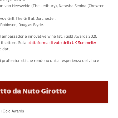
Jan van Heesvelde (The Ledbury), Natasha Senina (Chewton
y Grill, The Grill at Dorchester.
 Robinson, Douglas Blyde.
d ambassador e innovative wine list, i Gold Awards 2025
l settore. Sulla
piattaforma di voto della UK Sommelier
idati.
i professionisti che rendono unica l’esperienza del vino e
itto da Nuto Girotto
 i Gold Awards