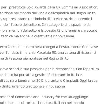
i per i prestigiosi Gold Awards della UK Sommelier Association,
edizione nel mondo del vino e dell’ospitalità nel Regno Unito.
o, rappresentano un simbolo di eccellenza, riconoscendo i
ando il futuro del settore. Con categorie che spaziano da
o ai membri del settore la possibilità di premiare chi eccelle
tecnica ma anche la creatività e l’innovazione.
oberto Costa, nominato nella categoria Restaurateur. Genovese
ver fondato il marchio Macellaio RC, una catena di ristoranti
arne di Fassona piemontese nel Regno Unito.
, dove scoprì la sua passione per la ristorazione. Con l’apertura
 che lo ha portato a gestire 12 ristoranti in Italia e,
di cucina a Londra nel 2012, durante le Olimpiadi. Oggi, la sua
no Unito, unendo tradizione e innovazione.
 Chamber of Commerce and Industry for the UK aggiunge
uolo di ambasciatore della cultura italiana nel mondo.