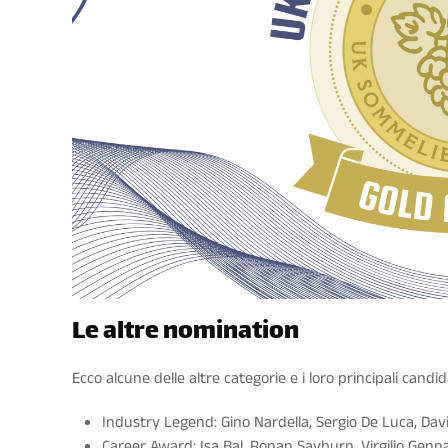
Le altre nomination
Ecco alcune delle altre categorie e i loro principali candid
Industry Legend: Gino Nardella, Sergio De Luca, Davi
Career Award: Isa Bal, Ronan Sayburn, Virgilio Gennar