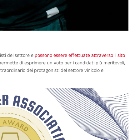
sti del settore e
possono essere effettuate attraverso il sito
permette di esprimere un voto per i candidati più meritevoli,
raordinario dei protagonisti del settore vinicolo e