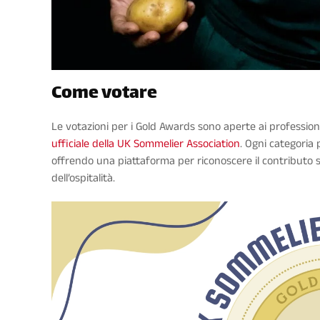
Come votare
Le votazioni per i Gold Awards sono aperte ai professioni
ufficiale della UK Sommelier Association
. Ogni categoria 
offrendo una piattaforma per riconoscere il contributo st
dell’ospitalità.