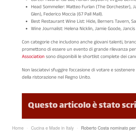
Head Sommelier: Matteo Furlan (The Dorchester), 
Glen), Federico Moccia (67 Pall Mall).
Best Restaurant Wine List: Hide, Berners Tavern, Savo
Wine Journalist: Helena Nicklin, Jamie Goode, Jancis
Con categorie che includono anche giovani talenti, bran
promettono di essere un evento di grande rilevanza per i
Association
sono disponibili le shortlist complete dei cand
Non lasciatevi sfuggire l’occasione di votare e sostenere 
della ristorazione nel Regno Unito.
Questo articolo è stato scr
Home
Cucina e Made in Italy
Roberto Costa nominato per