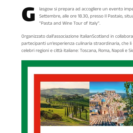
G
lasgow si prepara ad accogliere un evento imperdi
Settembre, alle ore 18.30, presso Il Pastaio, situ
"Pasta and Wine Tour of Italy".
Organizzato dall'associazione ItalianScotland in collaboraz
partecipanti un’esperienza culinaria straordinaria, che l
celebri regioni e città italiane: Toscana, Roma, Napoli e Sici