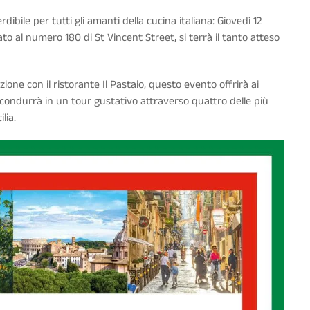
bile per tutti gli amanti della cucina italiana: Giovedì 12
ato al numero 180 di St Vincent Street, si terrà il tanto atteso
ione con il ristorante Il Pastaio, questo evento offrirà ai
i condurrà in un tour gustativo attraverso quattro delle più
lia.