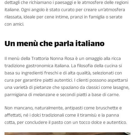
dettagli che richiamano i paesaggi e le atmosfere delle regioni
italiane. Ogni angolo è stato curato per creare un’atmosfera
rilassata, ideale per cene intime, pranzi in famiglia o serate
con amici.
Un menù che parla italiano
Il menù della Trattoria Nonna Rosa è un omaggio alla ricca
tradizione gastronomica italiana. La filosofia della cucina si
basa su ingredienti freschi e di alta qualità, selezionati con
cura per garantire piatti autentici. I clienti possono aspettarsi
una varietà di pietanze che spaziano da classici come lasagne,
parmigiana di melanzane e secondi piatti a base di carne.
Non mancano, naturalmente, antipasti come bruschette e
affettati, né i dolci tradizionali come il tiramisù e la panna
cotta, per concludere il pasto con un tocco dolce e autentico.