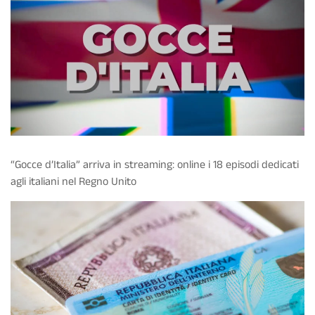
“Gocce d’Italia” arriva in streaming: online i 18 episodi dedicati
agli italiani nel Regno Unito