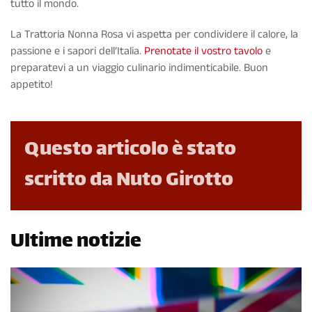
tutto il mondo.
La Trattoria Nonna Rosa vi aspetta per condividere il calore, la
passione e i sapori dell’Italia.
Prenotate il vostro tavolo
e
preparatevi a un viaggio culinario indimenticabile. Buon
appetito!
Questo articolo è stato
scritto da Nuto Girotto
Ultime notizie