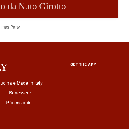
tto da Nuto Girotto
istmas Party
LY
GET THE APP
ucina e Made in Italy
Benessere
Professionisti