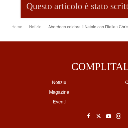
Questo articolo è stato scri
Home
Notizie
Aberdeen celebra il Natale con l’Italian Chr
COMPLITA
Notizie
C
Magazine
Eventi