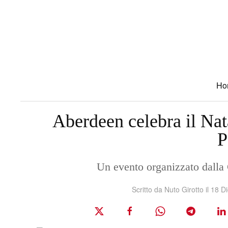
Skip to main content
Ho
Aberdeen celebra il Nat
P
Un evento organizzato dall
Scritto da Nuto Girotto il
18 D