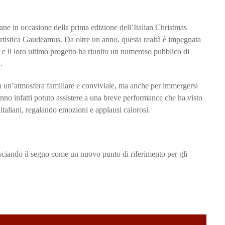
aliane in occasione della prima edizione dell’Italian Christmas
tistica Gaudeamus. Da oltre un anno, questa realtà è impegnata
, e il loro ultimo progetto ha riunito un numeroso pubblico di
.
in un’atmosfera familiare e conviviale, ma anche per immergersi
 hanno infatti potuto assistere a una breve performance che ha visto
italiani, regalando emozioni e applausi calorosi.
sciando il segno come un nuovo punto di riferimento per gli