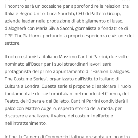
l'incontro sarà un'occasione per approfondire le relazioni tra
Italia e Regno Unito. Luca Sburlati, CEO di Pattern Group,
azienda leader nella produzione di abbigliamento di lusso,
dialogherà con Maria Silvia Sacchi, giornalista e fondatrice di
TPF-ThePlatform, portando la propria esperienza e visione del
settore.
Il noto costumista italiano Massimo Cantini Parrini, due volte
nominato all'Oscar per i suoi straordinari lavori, sarà
protagonista del primo appuntamento di "Fashion Dialogues.
The Costume Series", organizzato dall'Istituto Italiano di
Cultura a Londra. Questa serie si propone di esplorare il ruolo
fondamentale dei costumi italiani nel mondo del Cinema, del
Teatro, dell’Opera e del Balletto. Cantini Parrini condividerà il
palco con Matteo Augello, esperto storico della moda, per
discutere e analizzare il valore dei costumi nell'arte e
nell'intrattenimento.
Infine, la Camera di Commercio Italiana presenta un incontro