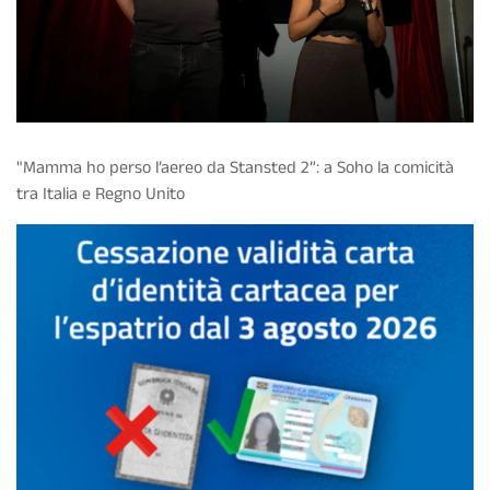
"Mamma ho perso l’aereo da Stansted 2”: a Soho la comicità
tra Italia e Regno Unito