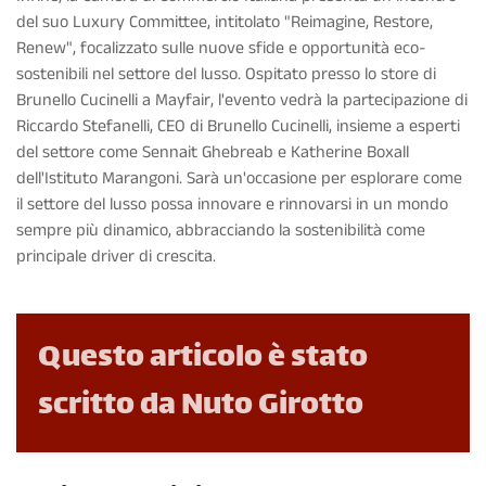
del suo Luxury Committee, intitolato "Reimagine, Restore,
Renew", focalizzato sulle nuove sfide e opportunità eco-
sostenibili nel settore del lusso. Ospitato presso lo store di
Brunello Cucinelli a Mayfair, l'evento vedrà la partecipazione di
Riccardo Stefanelli, CEO di Brunello Cucinelli, insieme a esperti
del settore come Sennait Ghebreab e Katherine Boxall
dell'Istituto Marangoni. Sarà un'occasione per esplorare come
il settore del lusso possa innovare e rinnovarsi in un mondo
sempre più dinamico, abbracciando la sostenibilità come
principale driver di crescita.
Questo articolo è stato
scritto da Nuto Girotto