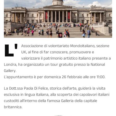
L'
Associazione di volontariato Mondoitaliano
, sezione
UK, al fine di far conoscere, promuovere e
valorizzare il
patrimonio artistico italiano presente a
Londra
, ha organizzato un
tour gratuito presso la National
Gallery
.
L'appuntamento è per
domenica 26 febbraio alle ore 11:00
.
La
Dott.ssa Paola Di Felice
, storica dell'arte, guiderà la
visita
esclusiva in lingua italiana
, alla scoperta dei capolavori italiani
custoditi all'interno della famosa Galleria della capitale
britannica.