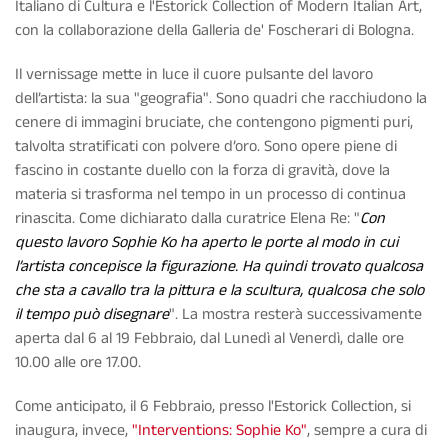
Italiano di Cultura e l'Estorick Collection of Modern Italian Art,
con la collaborazione della Galleria de' Foscherari di Bologna.
Il vernissage mette in luce il cuore pulsante del lavoro
dell’artista: la sua "geografia". Sono quadri che racchiudono la
cenere di immagini bruciate, che contengono pigmenti puri,
talvolta stratificati con polvere d’oro. Sono opere piene di
fascino in costante duello con la forza di gravità, dove la
materia si trasforma nel tempo in un processo di continua
rinascita. Come dichiarato dalla curatrice Elena Re: "
Con
questo lavoro Sophie Ko ha aperto le porte al modo in cui
l’artista concepisce la figurazione. Ha quindi trovato qualcosa
che sta a cavallo tra la pittura e la scultura, qualcosa che solo
il tempo può disegnare
". La mostra resterà successivamente
aperta dal 6 al 19 Febbraio, dal Lunedì al Venerdì, dalle ore
10.00 alle ore 17.00.
Come anticipato, il 6 Febbraio, presso l'Estorick Collection, si
inaugura, invece,
"Interventions: Sophie Ko"
, sempre a cura di