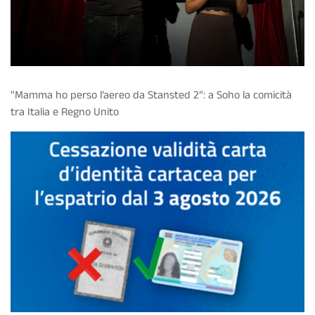
"Mamma ho perso l’aereo da Stansted 2”: a Soho la comicità
tra Italia e Regno Unito