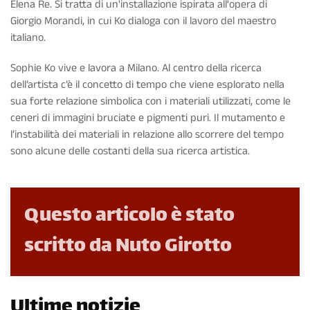
Elena Re. Si tratta di un'installazione ispirata all'opera di
Giorgio Morandi, in cui Ko dialoga con il lavoro del maestro
italiano.
Sophie Ko vive e lavora a Milano. Al centro della ricerca
dell’artista c’è il concetto di tempo che viene esplorato nella
sua forte relazione simbolica con i materiali utilizzati, come le
ceneri di immagini bruciate e pigmenti puri. Il mutamento e
l’instabilità dei materiali in relazione allo scorrere del tempo
sono alcune delle costanti della sua ricerca artistica.
Questo articolo è stato
scritto da Nuto Girotto
Ultime notizie