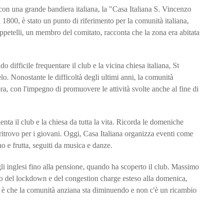
on una grande bandiera italiana, la "Casa Italiana S. Vincenzo
 1800, è stato un punto di riferimento per la comunità italiana,
ppetelli, un membro del comitato, racconta che la zona era abitata
do difficile frequentare il club e la vicina chiesa italiana, St
. Nonostante le difficoltà degli ultimi anni, la comunità
ora, con l'impegno di promuovere le attività svolte anche al fine di
quenta il club e la chiesa da tutta la vita. Ricorda le domeniche
 ritrovo per i giovani. Oggi, Casa Italiana organizza eventi come
o e frutta, seguiti da musica e danze.
gli inglesi fino alla pensione, quando ha scoperto il club. Massimo
ivo del lockdown e del congestion charge esteso alla domenica,
b è che la comunità anziana sta diminuendo e non c'è un ricambio