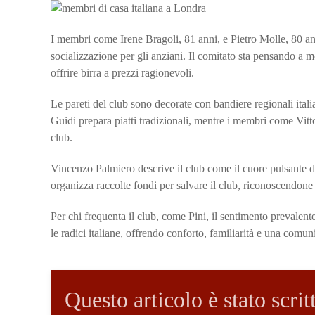
I membri come Irene Bragoli, 81 anni, e Pietro Molle, 80 an
socializzazione per gli anziani. Il comitato sta pensando a mo
offrire birra a prezzi ragionevoli.
Le pareti del club sono decorate con bandiere regionali itali
Guidi prepara piatti tradizionali, mentre i membri come Vitt
club.
Vincenzo Palmiero descrive il club come il cuore pulsante d
organizza raccolte fondi per salvare il club, riconoscendone 
Per chi frequenta il club, come Pini, il sentimento prevalente
le radici italiane, offrendo conforto, familiarità e una comun
Questo articolo è stato scri