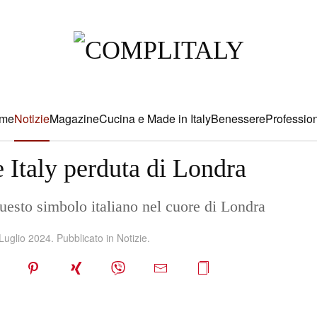
me
Notizie
Magazine
Cucina e Made in Italy
Benessere
Profession
le Italy perduta di Londra
questo simbolo italiano nel cuore di Londra
Luglio 2024
. Pubblicato in
Notizie
.