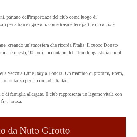
ni, parlano dell'importanza del club come luogo di
di per attrarre i giovani, come trasmettere partite di calcio e
ane, creando un'atmosfera che ricorda l'Italia. Il cuoco Donato
orio Tempesta, 90 anni, raccontano della loro lunga storia con il
ella vecchia Little Italy a Londra. Un marchio di profumi, Ffern,
l'importanza per la comunità italiana.
 è di famiglia allargata. Il club rappresenta un legame vitale con
ità calorosa.
tto da Nuto Girotto