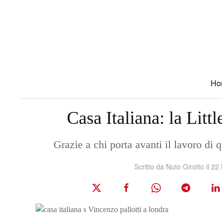
Skip to main content
Ho
Casa Italiana: la Litt
Grazie a chi porta avanti il lavoro di 
Scritto da Nuto Girotto il
22 