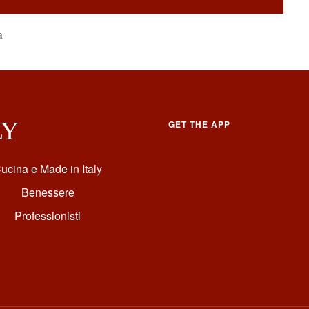
a
LY
GET THE APP
ucina e Made in Italy
Benessere
Professionisti