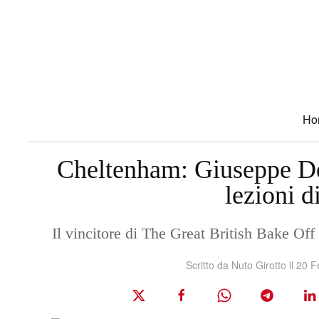
Skip to main content
Ho
Cheltenham: Giuseppe De
lezioni d
Il vincitore di The Great British Bake Off 
Scritto da Nuto Girotto il
20 F