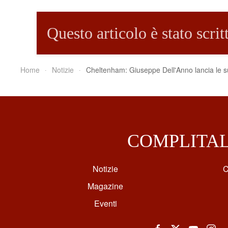
Questo articolo è stato scri
Home
Notizie
Cheltenham: Giuseppe Dell'Anno lancia le su
COMPLITA
Notizie
C
Magazine
Eventi