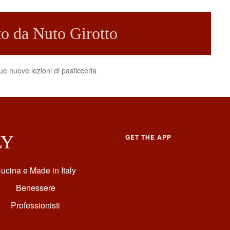
tto da Nuto Girotto
e nuove lezioni di pasticceria
LY
GET THE APP
ucina e Made in Italy
Benessere
Professionisti