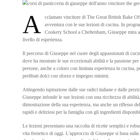
A
cclamato vincitore di The Great British Bake Of
avventura con le sue lezioni di cucina. In prog
Cookery School a Cheltenham, Giuseppe mira a por
livello di esperienza.
Il percorso di Giuseppe nel cuore degli appassionati di cucin
dove ha mostrato le sue eccezionali abilità e la passione per l
persone, anche a coloro con limitata esperienza in cucina, per 
prelibati dolci con sforzo e impegno minimi.
Attingendo ispirazione dalle sue radici italiane e dalle prez
Giuseppe infonde le sue lezioni con una ricchezza di abilit
dimostrazione della sua esperienza, ma anche un riflesso de
rapidi e deliziosi per la famiglia con gli ingredienti disponibi
Le lezioni presentano una raccolta di ricette semplici e robus
vita frenetico di oggi. L'approccio di Giuseppe si basa sull