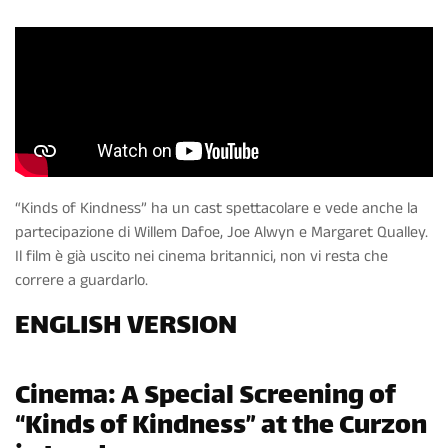
“Kinds of Kindness” ha un cast spettacolare e vede anche la
partecipazione di Willem Dafoe, Joe Alwyn e Margaret Qualley.
Il film è già uscito nei cinema britannici, non vi resta che
correre a guardarlo.
ENGLISH VERSION
Cinema: A Special Screening of
“Kinds of Kindness” at the Curzon