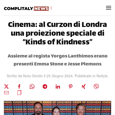
Skip to main content
Cinema: al Curzon di Londra
una proiezione speciale di
“Kinds of Kindness”
Assieme al regista Yorgos Lanthimos erano
presenti Emma Stone e Jesse Plemons
Scritto da Nuto Girotto il
25 Giugno 2024
. Pubblicato in
Notizie
.