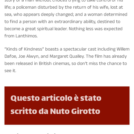
story of a man without choices trying to take control of his
life; a policeman disturbed by the return of his wife, lost at
sea, who appears deeply changed; and a woman determined
to find a person with an extraordinary ability, destined to
become a great spiritual leader. Nothing less was expected
from Lanthimos.
“Kinds of Kindness” boasts a spectacular cast including Willem
Dafoe, Joe Alwyn, and Margaret Qualley. The film has already
been released in British cinemas, so don’t miss the chance to
see it.
Questo articolo è stato
scritto da Nuto Girotto