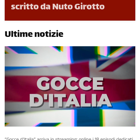
scritto da Nuto Girotto
Ultime notizie
“Gocce d’Italia” arriva in streaming: online i 18 episodi dedicati