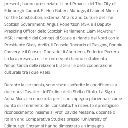
presenti, hanno presenziato il Lord Provost del The City of
Edinburgh Council, Rt Hon Robert Aldridge, il Cabinet Minister
for the Constitution, External Affairs and Culture del The
Scottish Government, Angus Robertson MSP, e il Deputy
Presiding Officer dello Scottish Parliament, Liam McArthur
MSP, i membri del Comites di Scozia e Irlanda del Nord con la
Presidente Giusy Arzillo, il Console Onorario di Glasgow, Ronnie
Convery, e il Console Onorario di Aberdeen, Federico Porrera.
La loro presenza e i loro interventi hanno sottolineato
l'importanza delle relazioni bilaterali e della cooperazione
culturale tra i due Paesi.
Durante la cerimonia, sono state conferite le onorificenze a
due nuovi Cavalieri dell’Ordine della Stella d’Italia. La Sig.ra
Anna Alonzi, riconosciuta per il suo impegno pluriennale come
punto di riferimento del Consolato, ha ricevuto il prestigioso
riconoscimento insieme al Prof. Davide Messina, docente di
Italian and Comparative Studies presso l’University of
Edinburgh. Entrambi hanno dimostrato un impegno