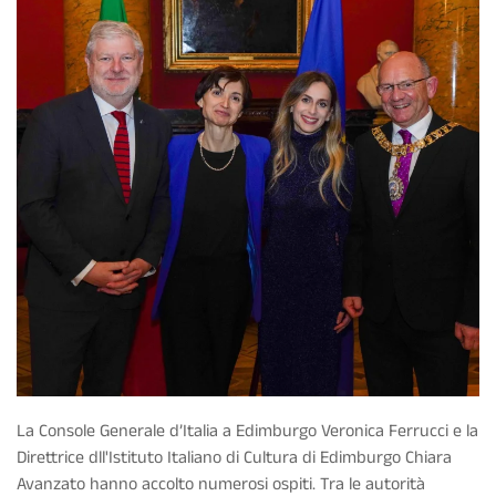
La Console Generale d’Italia a Edimburgo Veronica Ferrucci e la
Direttrice dll'Istituto Italiano di Cultura di Edimburgo Chiara
Avanzato hanno accolto numerosi ospiti. Tra le autorità