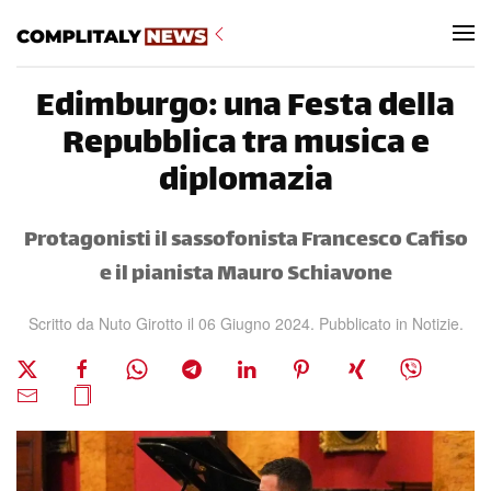
Skip to main content
Edimburgo: una Festa della
Repubblica tra musica e
diplomazia
Protagonisti il sassofonista Francesco Cafiso
e il pianista Mauro Schiavone
Scritto da Nuto Girotto il
06 Giugno 2024
. Pubblicato in
Notizie
.