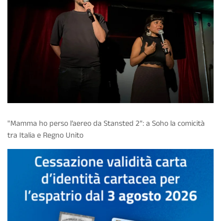
"Mamma ho perso l’aereo da Stansted 2”: a Soho la comicità
tra Italia e Regno Unito