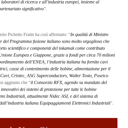
laboratori di ricerca e all’industria europei, insieme al
artenariato significativo
”.
rto Pichetto Fratin ha così affermato: “
In qualità di Ministro
er del Programma fusione italiano sono molto orgoglioso che
porto scientifico e componenti del tokamak come contributo
Unione Europea e Giappone, grazie a fondi per circa 70 milioni
oordinamento dell’ENEA, l’industria italiana ha fornito cavi
rici, casse di contenimento delle bobine, alimentazione per il
 Cavi, Criotec, ASG Superconductors, Walter Tosto, Poseico
oi aggiunto che “
il Consorzio RFX, agendo su mandato del
innovativi dei sistemi di protezione per tutte le bobine
temi Industriali, attualmente Nidec ASI, e del sistema di
 dall’industria italiana Equipaggiamenti Elettronici Industriali
”.