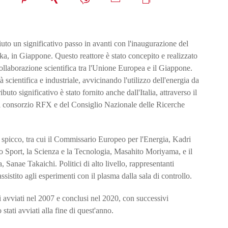
iuto un significativo passo in avanti con l'inaugurazione del
a, in Giappone. Questo reattore è stato concepito e realizzato
llaborazione scientifica tra l'Unione Europea e il Giappone.
scientifica e industriale, avvicinando l'utilizzo dell'energia da
to significativo è stato fornito anche dall'Italia, attraverso il
l consorzio RFX e del Consiglio Nazionale delle Ricerche
 spicco, tra cui il Commissario Europeo per l'Energia, Kadri
 lo Sport, la Scienza e la Tecnologia, Masahito Moriyama, e il
 Sanae Takaichi. Politici di alto livello, rappresentanti
sistito agli esperimenti con il plasma dalla sala di controllo.
i avviati nel 2007 e conclusi nel 2020, con successivi
stati avviati alla fine di quest'anno.