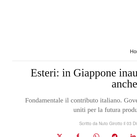
Skip to main content
Ho
Esteri: in Giappone inau
anche
Fondamentale il contributo italiano. G
uniti per la futura prod
Scritto da Nuto Girotto il
03 D