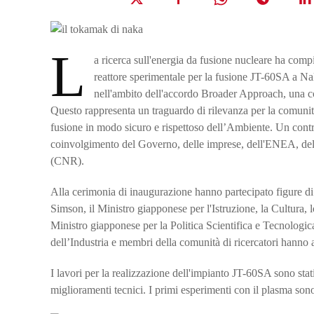
L
a ricerca sull'energia da fusione nucleare ha comp
reattore sperimentale per la fusione JT-60SA a Nak
nell'ambito dell'accordo Broader Approach, una co
Questo rappresenta un traguardo di rilevanza per la comunità 
fusione in modo sicuro e rispettoso dell’Ambiente. Un contribu
coinvolgimento del Governo, delle imprese, dell'ENEA, de
(CNR).
Alla cerimonia di inaugurazione hanno partecipato figure di
Simson, il Ministro giapponese per l'Istruzione, la Cultura,
Ministro giapponese per la Politica Scientifica e Tecnologica,
dell’Industria e membri della comunità di ricercatori hanno as
I lavori per la realizzazione dell'impianto JT-60SA sono stat
miglioramenti tecnici. I primi esperimenti con il plasma sono 