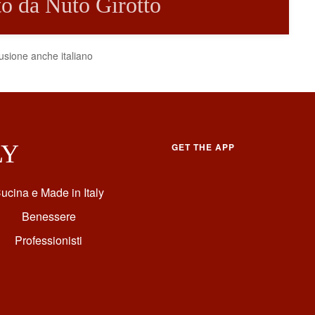
tto da Nuto Girotto
fusione anche italiano
LY
GET THE APP
ucina e Made in Italy
Benessere
Professionisti