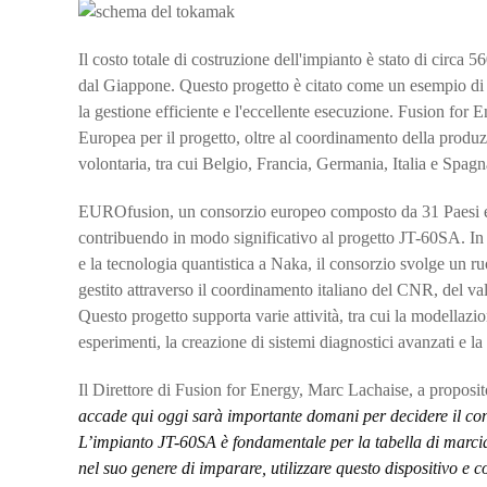
Il costo totale di costruzione dell'impianto è stato di circa 
dal Giappone. Questo progetto è citato come un esempio di d
la gestione efficiente e l'eccellente esecuzione. Fusion for E
Europea per il progetto, oltre al coordinamento della produz
volontaria, tra cui Belgio, Francia, Germania, Italia e Spagn
EUROfusion, un consorzio europeo composto da 31 Paesi e co
contribuendo in modo significativo al progetto JT-60SA. In c
e la tecnologia quantistica a Naka, il consorzio svolge un ruo
gestito attraverso il coordinamento italiano del CNR, del val
Questo progetto supporta varie attività, tra cui la modellazio
esperimenti, la creazione di sistemi diagnostici avanzati e la
Il Direttore di Fusion for Energy, Marc Lachaise, a proposit
accade qui oggi sarà importante domani per decidere il cont
L’impianto JT-60SA è fondamentale per la tabella di marcia d
nel suo genere di imparare, utilizzare questo dispositivo e 