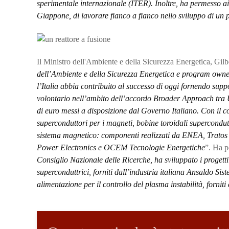
sperimentale internazionale (ITER). Inoltre, ha permesso ai 
Giappone, di lavorare fianco a fianco nello sviluppo di un p
Il Ministro dell'Ambiente e della Sicurezza Energetica, Gilbe
dell’Ambiente e della Sicurezza Energetica e program own
l’Italia abbia contribuito al successo di oggi fornendo sup
volontario nell’ambito dell’accordo Broader Approach tra 
di euro messi a disposizione dal Governo Italiano. Con il c
superconduttori per i magneti, bobine toroidali supercondutt
sistema magnetico: componenti realizzati da ENEA, Tratos
Power Electronics e OCEM Tecnologie Energetiche
”. Ha p
Consiglio Nazionale delle Ricerche, ha sviluppato i progetti 
superconduttrici, forniti dall’industria italiana Ansaldo Sis
alimentazione per il controllo del plasma instabilità, forniti