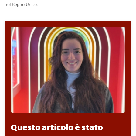
nel Regno Unito.
Questo articolo è stato