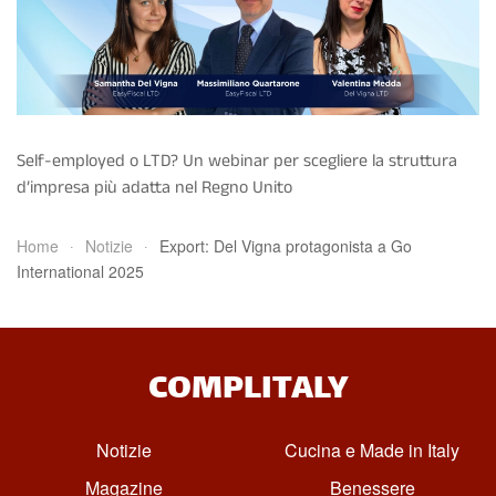
Self-employed o LTD? Un webinar per scegliere la struttura
d’impresa più adatta nel Regno Unito
Home
Notizie
Export: Del Vigna protagonista a Go
International 2025
COMPLITALY
Notizie
Cucina e Made in Italy
Magazine
Benessere