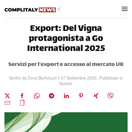
Skip to main content
Export: Del Vigna
protagonista a Go
International 2025
Servizi per l’export e accesso al mercato UK
Scritto da
Dora Bortoluzzi
il
07 Settembre 2025
. Pubblicato in
Notizie
.