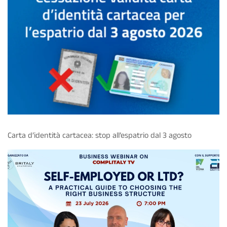
Carta d’identità cartacea: stop all’espatrio dal 3 agosto