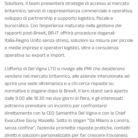
Solutions. Il team presenterà strategie di accesso al mercato
britannico, servizi di rappresentanza commerciale e operativa,
sviluppo di partnership e supporto logistico, fiscale e
burocratico. Con l’esperienza maturata nella gestione dei
rapporti post‑Brexit, BR‑IT offrirà procedure doganali
Italia‑Regno Unito senza stress, soluzioni su misura per piccole
e medie imprese e operatori logistici, oltre a consulenza
operativa su export e import.
L’offerta di Del Vigna LTD si rivolge alle PMI che desiderano
vendere nel mercato britannico, alle aziende intenzionate ad
aprire una sede oltremanica e a chi cerca risposte su
normative e dogane dopo la Brexit. Il loro stand sarà aperto
dalle 9.00 alle 18.30 nei due giorni di fiera, e gli interessati
potranno prenotare un incontro per confrontarsi
direttamente con la CEO Samantha Del Vigna e con la Chief
Executive Giusy Masiello. Sotto lo slogan “Da Milano a Londra,
senza confine”, l’azienda promette risposte pratiche, contatti
diretti e soluzioni personalizzate per far crescere il business