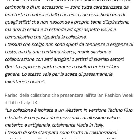
cerimonia o di un accessorio — sono tutte caratterizzate da
una forte tematica e dalla coerenza con essa. Sono uno di
quegli stilisti che non nasconde il proprio tema d'ispirazione,
ma anzi lo esalta e lo estende ad ogni aspetto visivo e
comunicativo che riguarda la collezione.
I tessuti che scelgo non sono spinti da tendenze o esigenze di
costo, ma da una continua ricerca, manipolazione e
collaborazione con altri artigiani o artisti di svariati settori.
Questo approccio porta sempre a risultati unici nel loro
genere. Lo stesso vale per la scelta di passamanerie,
minuterie e ricami".
Parlaci della collezione che presenterai all’Italian Fashion Week
di Little Italy UK.
"La collezione è ispirata a un Western in versione Techno Fluo
e tribale. È composta da 5 pezzi unici di altissimo valore
materico e artigianale, totalmente Made in Italy.
I tessuti di seta stampata sono frutto di collaborazioni