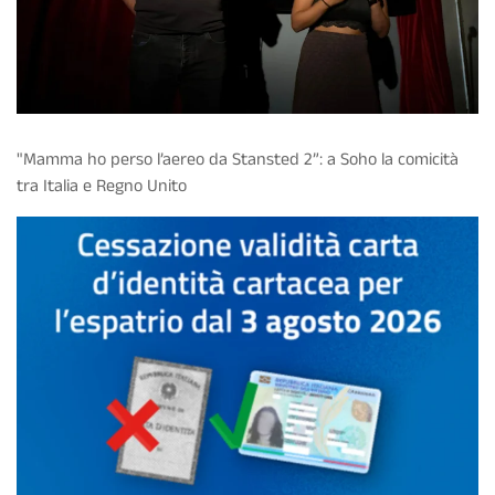
"Mamma ho perso l’aereo da Stansted 2”: a Soho la comicità
tra Italia e Regno Unito