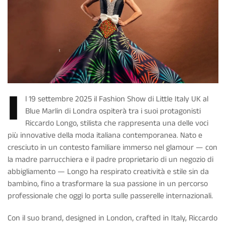
I
l 19 settembre 2025 il Fashion Show di Little Italy UK al
Blue Marlin di Londra ospiterà tra i suoi protagonisti
Riccardo Longo, stilista che rappresenta una delle voci
più innovative della moda italiana contemporanea. Nato e
cresciuto in un contesto familiare immerso nel glamour — con
la madre parrucchiera e il padre proprietario di un negozio di
abbigliamento — Longo ha respirato creatività e stile sin da
bambino, fino a trasformare la sua passione in un percorso
professionale che oggi lo porta sulle passerelle internazionali.
Con il suo brand, designed in London, crafted in Italy, Riccardo