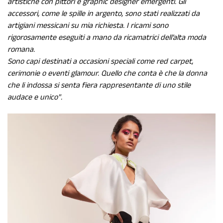
artistiche con pittori e graphic designer emergenti. Gli
accessori, come le spille in argento, sono stati realizzati da
artigiani messicani su mia richiesta. I ricami sono
rigorosamente eseguiti a mano da ricamatrici dell’alta moda
romana.
Sono capi destinati a occasioni speciali come red carpet,
cerimonie o eventi glamour. Quello che conta è che la donna
che li indossa si senta fiera rappresentante di uno stile
audace e unico".