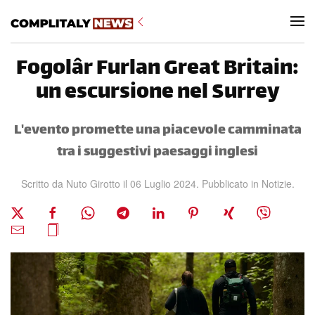
Skip to main content
Fogolâr Furlan Great Britain:
un escursione nel Surrey
L'evento promette una piacevole camminata
tra i suggestivi paesaggi inglesi
Scritto da Nuto Girotto il
06 Luglio 2024
. Pubblicato in
Notizie
.