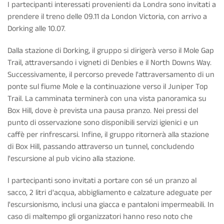
I partecipanti interessati provenienti da Londra sono invitati a
prendere il treno delle 09.11 da London Victoria, con arrivo a
Dorking alle 10.07.
Dalla stazione di Dorking, il gruppo si dirigerà verso il Mole Gap
Trail, attraversando i vigneti di Denbies e il North Downs Way.
Successivamente, il percorso prevede l'attraversamento di un
ponte sul fiume Mole e la continuazione verso il Juniper Top
Trail. La camminata terminerà con una vista panoramica su
Box Hill, dove è prevista una pausa pranzo. Nei pressi del
punto di osservazione sono disponibili servizi igienici e un
caffè per rinfrescarsi. Infine, il gruppo ritornerà alla stazione
di Box Hill, passando attraverso un tunnel, concludendo
l'escursione al pub vicino alla stazione.
I partecipanti sono invitati a portare con sé un pranzo al
sacco, 2 litri d'acqua, abbigliamento e calzature adeguate per
l'escursionismo, inclusi una giacca e pantaloni impermeabili. In
caso di maltempo gli organizzatori hanno reso noto che