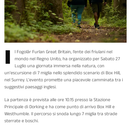
I
l Fogolâr Furlan Great Britain, l’ente dei friulani nel
mondo nel Regno Unito, ha organizzato per Sabato 27
Luglio una giornata immersa nella natura, con
un'escursione di 7 miglia nello splendido scenario di Box Hill,
nel Surrey. L'evento promette una piacevole camminata tra i
suggestivi paesaggi inglesi.
La partenza è prevista alle ore 10.15 presso la Stazione
Principale di Dorking e ha come punto di arrivo Box Hill e
Westhumble. Il percorso si snoda lungo 7 miglia tra strade
sterrate e boschi.