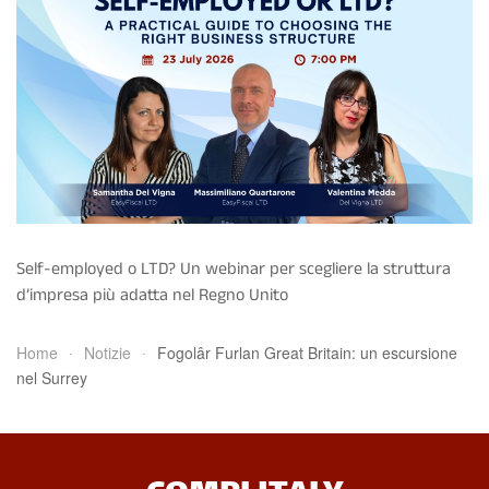
Self-employed o LTD? Un webinar per scegliere la struttura
d’impresa più adatta nel Regno Unito
Home
Notizie
Fogolâr Furlan Great Britain: un escursione
nel Surrey