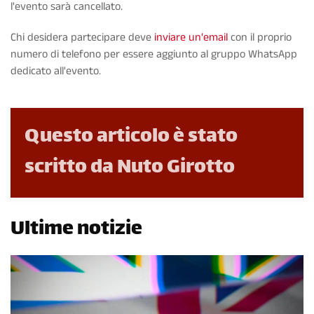
l'evento sarà cancellato.
Chi desidera partecipare deve
inviare un'email
con il proprio
numero di telefono per essere aggiunto al gruppo WhatsApp
dedicato all'evento.
Questo articolo è stato
scritto da Nuto Girotto
Ultime notizie