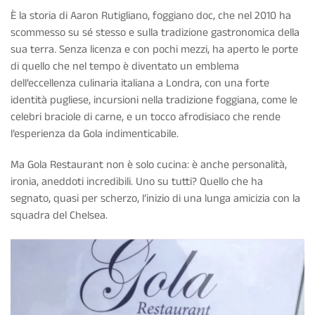
È la storia di Aaron Rutigliano, foggiano doc, che nel 2010 ha
scommesso su sé stesso e sulla tradizione gastronomica della
sua terra. Senza licenza e con pochi mezzi, ha aperto le porte
di quello che nel tempo è diventato un emblema
dell’eccellenza culinaria italiana a Londra, con una forte
identità pugliese, incursioni nella tradizione foggiana, come le
celebri braciole di carne, e un tocco afrodisiaco che rende
l’esperienza da Gola indimenticabile.
Ma Gola Restaurant non è solo cucina: è anche personalità,
ironia, aneddoti incredibili. Uno su tutti? Quello che ha
segnato, quasi per scherzo, l’inizio di una lunga amicizia con la
squadra del Chelsea.