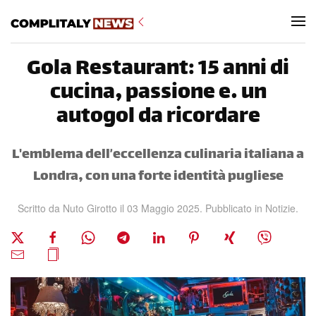
Skip to main content
Gola Restaurant: 15 anni di
cucina, passione e… un
autogol da ricordare
L'emblema dell’eccellenza culinaria italiana a
Londra, con una forte identità pugliese
Scritto da Nuto Girotto il
03 Maggio 2025
. Pubblicato in
Notizie
.