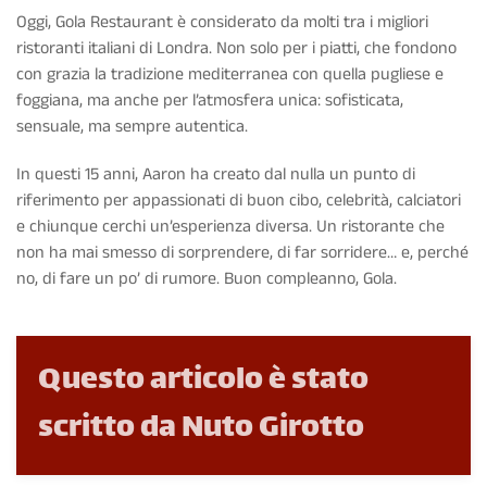
Oggi, Gola Restaurant è considerato da molti tra i migliori
ristoranti italiani di Londra. Non solo per i piatti, che fondono
con grazia la tradizione mediterranea con quella pugliese e
foggiana, ma anche per l’atmosfera unica: sofisticata,
sensuale, ma sempre autentica.
In questi 15 anni, Aaron ha creato dal nulla un punto di
riferimento per appassionati di buon cibo, celebrità, calciatori
e chiunque cerchi un’esperienza diversa. Un ristorante che
non ha mai smesso di sorprendere, di far sorridere… e, perché
no, di fare un po’ di rumore. Buon compleanno, Gola.
Questo articolo è stato
scritto da Nuto Girotto