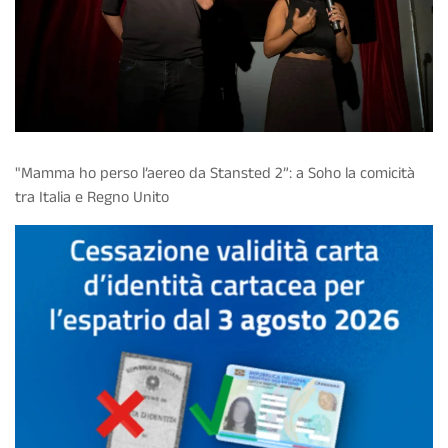
"Mamma ho perso l’aereo da Stansted 2”: a Soho la comicità
tra Italia e Regno Unito