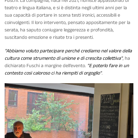
Fuschi. La compagnia, nata nel 2021, riunisce appassionati di
teatro e lingua italiana, e si è distinta negli ultimi anni per la
sua capacità di portare in scena testi ironici, accessibili e
coinvolgenti. Il loro intervento, pensato appositamente per la
serata, ha saputo coniugare leggerezza e profondità,
suscitando emozione e risate tra i presenti.
"Abbiamo voluto partecipare perché crediamo nel valore della
cultura come strumento di unione e di crescita collettiva"
, ha
dichiarato Fuschi a margine dell’evento.
"E poterlo fare in un
contesto così caloroso ci ha riempiti di orgoglio"
.