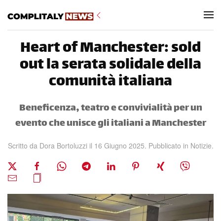
Skip to main content
Heart of Manchester: sold
out la serata solidale della
comunità italiana
Beneficenza, teatro e convivialità per un
evento che unisce gli italiani a Manchester
Scritto da
Dora Bortoluzzi
il
16 Giugno 2025
. Pubblicato in
Notizie
.