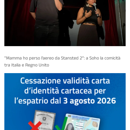
"Mamma ho perso l’aereo da Stansted 2”: a Soho la comicità
tra Italia e Regno Unito