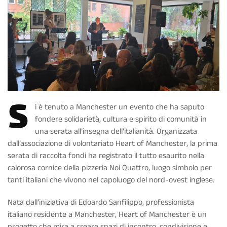
S
i è tenuto a Manchester un evento che ha saputo
fondere solidarietà, cultura e spirito di comunità in
una serata all’insegna dell’italianità. Organizzata
dall’associazione di volontariato Heart of Manchester, la prima
serata di raccolta fondi ha registrato il tutto esaurito nella
calorosa cornice della pizzeria Noi Quattro, luogo simbolo per
tanti italiani che vivono nel capoluogo del nord-ovest inglese.
Nata dall’iniziativa di Edoardo Sanfilippo, professionista
italiano residente a Manchester, Heart of Manchester è un
progetto che mira a creare spazi di incontro, condivisione e