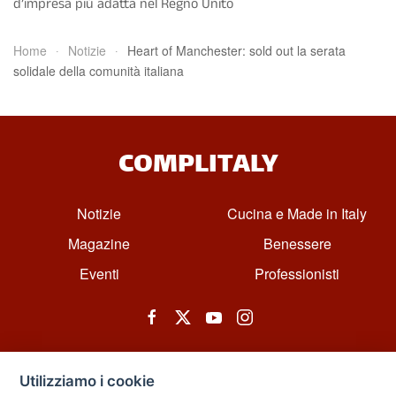
d’impresa più adatta nel Regno Unito
Home
Notizie
Heart of Manchester: sold out la serata
solidale della comunità italiana
COMPLITALY
Notizie
Cucina e Made in Italy
Magazine
Benessere
Eventi
Professionisti
Utilizziamo i cookie