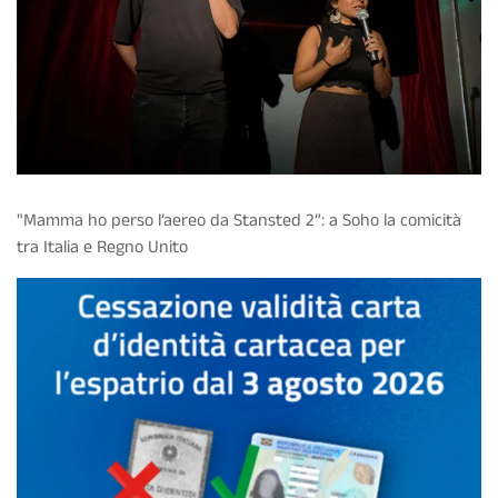
"Mamma ho perso l’aereo da Stansted 2”: a Soho la comicità
tra Italia e Regno Unito