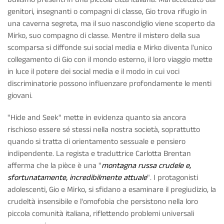
genitori, insegnanti o compagni di classe, Gio trova rifugio in
una caverna segreta, ma il suo nascondiglio viene scoperto da
Mirko, suo compagno di classe. Mentre il mistero della sua
scomparsa si diffonde sui social media e Mirko diventa l'unico
collegamento di Gio con il mondo esterno, il loro viaggio mette
in luce il potere dei social media e il modo in cui voci
discriminatorie possono influenzare profondamente le menti
giovani.
"Hide and Seek" mette in evidenza quanto sia ancora
rischioso essere sé stessi nella nostra società, soprattutto
quando si tratta di orientamento sessuale e pensiero
indipendente. La regista e traduttrice Carlotta Brentan
afferma che la pièce è una "
montagna russa crudele e,
sfortunatamente, incredibilmente attuale
". I protagonisti
adolescenti, Gio e Mirko, si sfidano a esaminare il pregiudizio, la
crudeltà insensibile e l'omofobia che persistono nella loro
piccola comunità italiana, riflettendo problemi universali