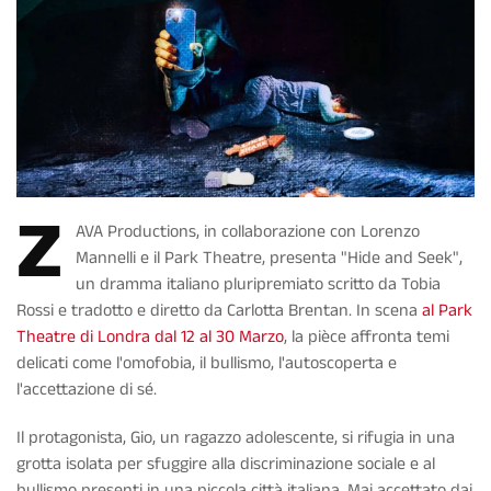
Z
AVA Productions, in collaborazione con Lorenzo
Mannelli e il Park Theatre, presenta "Hide and Seek",
un dramma italiano pluripremiato scritto da Tobia
Rossi e tradotto e diretto da Carlotta Brentan. In scena
al Park
Theatre di Londra dal 12 al 30 Marzo
, la pièce affronta temi
delicati come l'omofobia, il bullismo, l'autoscoperta e
l'accettazione di sé.
Il protagonista, Gio, un ragazzo adolescente, si rifugia in una
grotta isolata per sfuggire alla discriminazione sociale e al
bullismo presenti in una piccola città italiana. Mai accettato dai