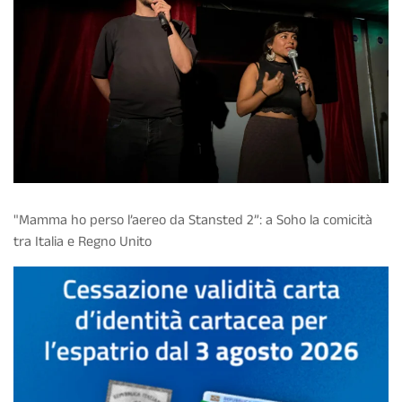
"Mamma ho perso l’aereo da Stansted 2”: a Soho la comicità
tra Italia e Regno Unito