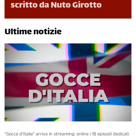
scritto da Nuto Girotto
Ultime notizie
“Gocce d’Italia” arriva in streaming: online i 18 episodi dedicati