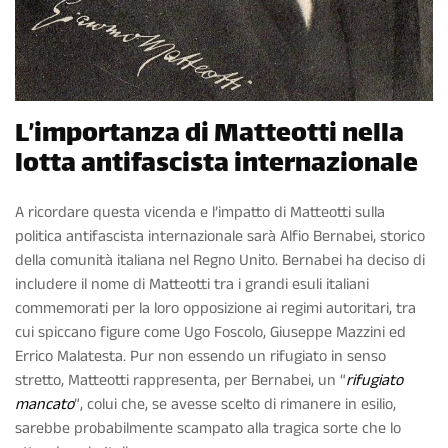
L’importanza di Matteotti nella
lotta antifascista internazionale
A ricordare questa vicenda e l’impatto di Matteotti sulla
politica antifascista internazionale sarà Alfio Bernabei, storico
della comunità italiana nel Regno Unito. Bernabei ha deciso di
includere il nome di Matteotti tra i grandi esuli italiani
commemorati per la loro opposizione ai regimi autoritari, tra
cui spiccano figure come Ugo Foscolo, Giuseppe Mazzini ed
Errico Malatesta. Pur non essendo un rifugiato in senso
stretto, Matteotti rappresenta, per Bernabei, un “
rifugiato
mancato
”, colui che, se avesse scelto di rimanere in esilio,
sarebbe probabilmente scampato alla tragica sorte che lo