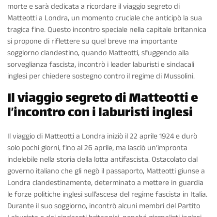
morte e sarà dedicata a ricordare il viaggio segreto di
Matteotti a Londra, un momento cruciale che anticipò la sua
tragica fine. Questo incontro speciale nella capitale britannica
si propone di riflettere su quel breve ma importante
soggiorno clandestino, quando Matteotti, sfuggendo alla
sorveglianza fascista, incontrò i leader laburisti e sindacali
inglesi per chiedere sostegno contro il regime di Mussolini.
Il viaggio segreto di Matteotti e
l’incontro con i laburisti inglesi
Il viaggio di Matteotti a Londra iniziò il 22 aprile 1924 e durò
solo pochi giorni, fino al 26 aprile, ma lasciò un’impronta
indelebile nella storia della lotta antifascista. Ostacolato dal
governo italiano che gli negò il passaporto, Matteotti giunse a
Londra clandestinamente, determinato a mettere in guardia
le forze politiche inglesi sull’ascesa del regime fascista in Italia.
Durante il suo soggiorno, incontrò alcuni membri del Partito