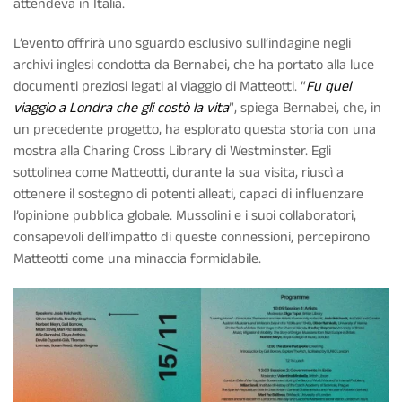
attendeva in Italia.
L’evento offrirà uno sguardo esclusivo sull’indagine negli
archivi inglesi condotta da Bernabei, che ha portato alla luce
documenti preziosi legati al viaggio di Matteotti. “
Fu quel
viaggio a Londra che gli costò la vita
”, spiega Bernabei, che, in
un precedente progetto, ha esplorato questa storia con una
mostra alla Charing Cross Library di Westminster. Egli
sottolinea come Matteotti, durante la sua visita, riuscì a
ottenere il sostegno di potenti alleati, capaci di influenzare
l’opinione pubblica globale. Mussolini e i suoi collaboratori,
consapevoli dell’impatto di queste connessioni, percepirono
Matteotti come una minaccia formidabile.