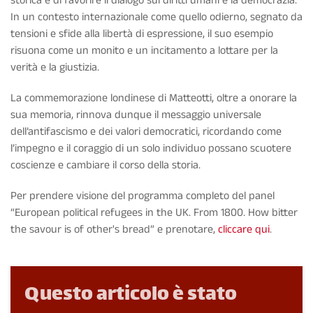
storica e di favorire il dialogo sui diritti umani e la democrazia.
In un contesto internazionale come quello odierno, segnato da
tensioni e sfide alla libertà di espressione, il suo esempio
risuona come un monito e un incitamento a lottare per la
verità e la giustizia.
La commemorazione londinese di Matteotti, oltre a onorare la
sua memoria, rinnova dunque il messaggio universale
dell’antifascismo e dei valori democratici, ricordando come
l’impegno e il coraggio di un solo individuo possano scuotere
coscienze e cambiare il corso della storia.
Per prendere visione del programma completo del panel
“European political refugees in the UK. From 1800. How bitter
the savour is of other's bread” e prenotare,
cliccare qui
.
Questo articolo è stato